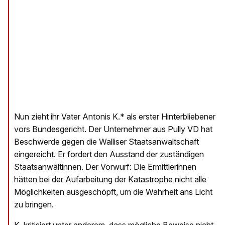
Nun zieht ihr Vater Antonis K.* als erster Hinterbliebener
vors Bundesgericht. Der Unternehmer aus Pully VD hat
Beschwerde gegen die Walliser Staatsanwaltschaft
eingereicht. Er fordert den Ausstand der zuständigen
Staatsanwältinnen. Der Vorwurf: Die Ermittlerinnen
hätten bei der Aufarbeitung der Katastrophe nicht alle
Möglichkeiten ausgeschöpft, um die Wahrheit ans Licht
zu bringen.
K. kritisiert unter anderem, dass mögliche Beweise nicht