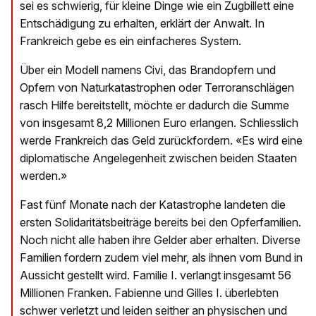
sei es schwierig, für kleine Dinge wie ein Zugbillett eine
Entschädigung zu erhalten, erklärt der Anwalt. In
Frankreich gebe es ein einfacheres System.
Über ein Modell namens Civi, das Brandopfern und
Opfern von Naturkatastrophen oder Terroranschlägen
rasch Hilfe bereitstellt, möchte er dadurch die Summe
von insgesamt 8,2 Millionen Euro erlangen. Schliesslich
werde Frankreich das Geld zurückfordern. «Es wird eine
diplomatische Angelegenheit zwischen beiden Staaten
werden.»
Fast fünf Monate nach der Katastrophe landeten die
ersten Solidaritätsbeiträge bereits bei den Opferfamilien.
Noch nicht alle haben ihre Gelder aber erhalten. Diverse
Familien fordern zudem viel mehr, als ihnen vom Bund in
Aussicht gestellt wird. Familie I. verlangt insgesamt 56
Millionen Franken. Fabienne und Gilles I. überlebten
schwer verletzt und leiden seither an physischen und