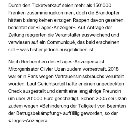
Durch den Ticketverkauf seien mehr als 150'000
Franken zusammengekommen, doch die Brandopfer
hätten bislang keinen einzigen Rappen davon gesehen,
berichtet der «Tages-Anzeiger». Auf Anfrage der
Zeitung reagierten die Veranstalter ausweichend und
verwiesen auf ein Communiqué, das bald erscheinen
soll – was bisher jedoch ausgeblieben ist.
Nach Recherchen des «Tages-Anzeigers» ist
Mitorganisator Olivier Uzan zudem vorbestraft. 2018
war er in Paris wegen Vertrauensmissbrauchs verurteilt
worden. Laut Gerichtsurteil hatte er einen ungedeckten
Check ausgestellt und damit eine langjährige Freundin
um über 20'000 Euro geschädigt. Schon 2005 sei Uzan
zudem wegen «Behinderung der Tätigkeit von Beamten
der Betrugsbekämpfung» auffällig geworden, so der
«Tages-Anzeiger».