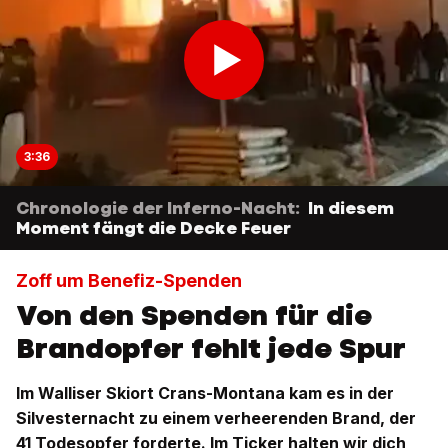
3:36
Chronologie der Inferno-Nacht:
In diesem
Moment fängt die Decke Feuer
Zoff um Benefiz-Spenden
Von den Spenden für die
Brandopfer fehlt jede Spur
Im Walliser Skiort Crans-Montana kam es in der
Silvesternacht zu einem verheerenden Brand, der
41 Todesopfer forderte. Im Ticker halten wir dich