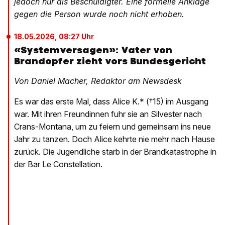
jedoch nur als Beschuldigter. Eine formelle Anklage
gegen die Person wurde noch nicht erhoben.
18.05.2026, 08:27 Uhr
«Systemversagen»: Vater von
Brandopfer zieht vors Bundesgericht
Von Daniel Macher, Redaktor am Newsdesk
Es war das erste Mal, dass Alice K.* (†15) im Ausgang
war. Mit ihren Freundinnen fuhr sie an Silvester nach
Crans-Montana, um zu feiern und gemeinsam ins neue
Jahr zu tanzen. Doch Alice kehrte nie mehr nach Hause
zurück. Die Jugendliche starb in der Brandkatastrophe in
der Bar Le Constellation.