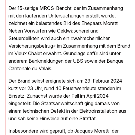
Der 15-seitige MROS-Bericht, der im Zusammenhang
mit den laufenden Untersuchungen erstellt wurde,
zeichnet ein belastendes Bild des Ehepaars Moretti.
Neben Vorwürfen wie Geldwäscherei und
Steuerdelikten wird auch ein «wahrscheinlicher
Versicherungsbetrug» im Zusammenhang mit dem Brand
im Vieux Chalet erwähnt. Grundlage dafür sind unter
anderem Bankmeldungen der UBS sowie der Banque
Cantonale du Valais.
Der Brand selbst ereignete sich am 29. Februar 2024
kurz vor 23 Uhr, rund 40 Feuerwehrleute standen im
Einsatz. Zunächst wurde der Fall im April 2024
eingestellt: Die Staatsanwaltschaft ging damals von
einem technischen Defekt in der Elektroinstallation aus
und sah keine Hinweise auf eine Straftat.
Insbesondere wird geprüft, ob Jacques Moretti, der