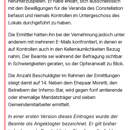
herunterzuspielen. Er habe erklärt, sich ausschliesslich
mit den Bewilligungen für die Veranda des Constellation
befasst und niemals Kontrollen im Untergeschoss des
Lokals durchgeführt zu haben.
Die Ermittler hätten ihn bei der Vernehmung jedoch unter
anderem mit mehreren E-Mails konfrontiert, in denen er
auf Kontrollen auch in den Kellerräumlichkeiten Bezug
nahm. Der Beamte sei während der Befragung sichtbar
in Schwierigkeiten geraten, so der Opferanwalt zu Blick.
Die Anzahl Beschuldigter im Rahmen der Ermittlungen
steigt damit auf 14. Neben dem Ehepaar Moretti, den
Betreibern der Inferno-Bar, wird gegen fünf amtierende
oder ehemalige Mandatsträger und sieben
Gemeindemitarbeiter ermittelt.
In einer ersten Version dieses Eintrages wurde der
Beamte als Angeklagter bezeichnet. Er gilt bisher