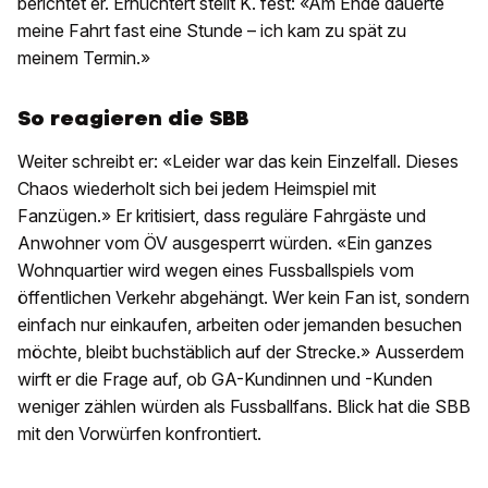
berichtet er. Ernüchtert stellt K. fest: «Am Ende dauerte
meine Fahrt fast eine Stunde – ich kam zu spät zu
meinem Termin.»
So reagieren die SBB
Weiter schreibt er: «Leider war das kein Einzelfall. Dieses
Chaos wiederholt sich bei jedem Heimspiel mit
Fanzügen.» Er kritisiert, dass reguläre Fahrgäste und
Anwohner vom ÖV ausgesperrt würden. «Ein ganzes
Wohnquartier wird wegen eines Fussballspiels vom
öffentlichen Verkehr abgehängt. Wer kein Fan ist, sondern
einfach nur einkaufen, arbeiten oder jemanden besuchen
möchte, bleibt buchstäblich auf der Strecke.» Ausserdem
wirft er die Frage auf, ob GA-Kundinnen und -Kunden
weniger zählen würden als Fussballfans. Blick hat die SBB
mit den Vorwürfen konfrontiert.