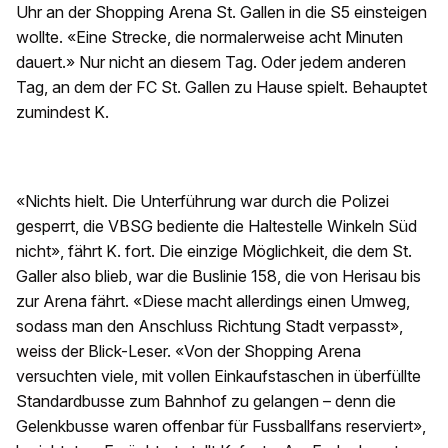
Uhr an der Shopping Arena St. Gallen in die S5 einsteigen
wollte. «Eine Strecke, die normalerweise acht Minuten
dauert.» Nur nicht an diesem Tag. Oder jedem anderen
Tag, an dem der FC St. Gallen zu Hause spielt. Behauptet
zumindest K.
«Nichts hielt. Die Unterführung war durch die Polizei
gesperrt, die VBSG bediente die Haltestelle Winkeln Süd
nicht», fährt K. fort. Die einzige Möglichkeit, die dem St.
Galler also blieb, war die Buslinie 158, die von Herisau bis
zur Arena fährt. «Diese macht allerdings einen Umweg,
sodass man den Anschluss Richtung Stadt verpasst»,
weiss der Blick-Leser. «Von der Shopping Arena
versuchten viele, mit vollen Einkaufstaschen in überfüllte
Standardbusse zum Bahnhof zu gelangen – denn die
Gelenkbusse waren offenbar für Fussballfans reserviert»,