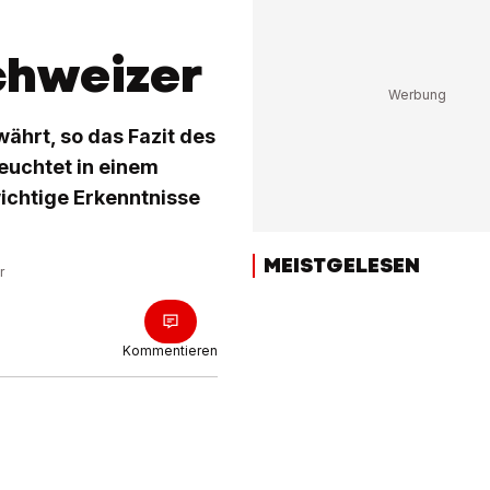
Schweizer
währt, so das Fazit des
leuchtet in einem
 wichtige Erkenntnisse
MEISTGELESEN
r
Kommentieren