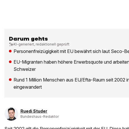
Darum gehts
KI-generiert, redaktionell geprüft
Personenfreizügigkeit mit EU bewährt sich laut Seco-Be
EU-Migranten haben höhere Erwerbsquote und arbeiten h
Schweizer
Rund 1 Million Menschen aus EU/Efta-Raum seit 2002 i
eingewandert
Ruedi Studer
Bundeshaus-Redaktor
Seit 2002 gilt die Personenfreizügigkeit mit der EU. Diese hab