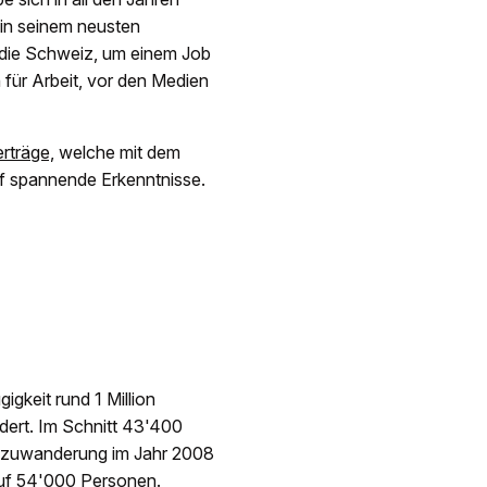
 in seinem neusten
 die Schweiz, um einem Job
für Arbeit, vor den Medien
rträge,
welche mit dem
f spannende Erkenntnisse.
igkeit rund 1 Million
ert. Im Schnitt 43'400
tozuwanderung im Jahr 2008
 auf 54'000 Personen.