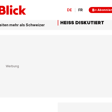
DE
FR
Abonnie
HEISS DISKUTIERT
eiten mehr als Schweizer