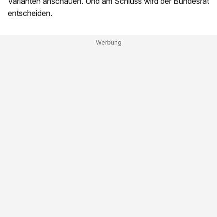
Varianten anschauen. Und am Schluss wird der Bundesrat
entscheiden.