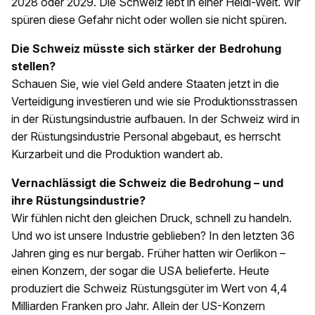
2028 oder 2029. Die Schweiz lebt in einer Heidi-Welt. Wir
spüren diese Gefahr nicht oder wollen sie nicht spüren.
Die Schweiz müsste sich stärker der Bedrohung
stellen?
Schauen Sie, wie viel Geld andere Staaten jetzt in die
Verteidigung investieren und wie sie Produktionsstrassen
in der Rüstungsindustrie aufbauen. In der Schweiz wird in
der Rüstungsindustrie Personal abgebaut, es herrscht
Kurzarbeit und die Produktion wandert ab.
Vernachlässigt die Schweiz die Bedrohung – und
ihre Rüstungsindustrie?
Wir fühlen nicht den gleichen Druck, schnell zu handeln.
Und wo ist unsere Industrie geblieben? In den letzten 36
Jahren ging es nur bergab. Früher hatten wir Oerlikon –
einen Konzern, der sogar die USA belieferte. Heute
produziert die Schweiz Rüstungsgüter im Wert von 4,4
Milliarden Franken pro Jahr. Allein der US-Konzern