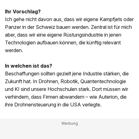
Ihr Vorschlag?
Ich gehe nicht davon aus, dass wir eigene Kampfjets oder
Panzer in der Schweiz bauen werden. Zentral ist für mich
aber, dass wir eine eigene Rüstungsindustrie in jenen
Technologien aufbauen können, die künftig relevant
werden.
In welchen ist das?
Beschaffungen sollten gezielt jene Industrie stärken, die
Zukunft hat. In Drohnen, Robotik, Quantentechnologie
und KI sind unsere Hochschulen stark. Dort müssen wir
verhindern, dass Firmen abwandern – wie Auterion, die
ihre Drohnensteuerung in die USA verlegte.