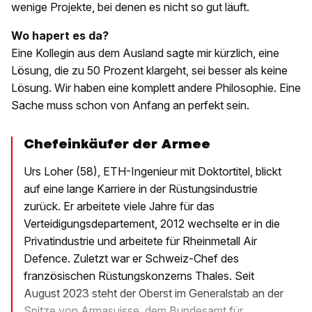
wenige Projekte, bei denen es nicht so gut läuft.
Wo hapert es da?
Eine Kollegin aus dem Ausland sagte mir kürzlich, eine
Lösung, die zu 50 Prozent klargeht, sei besser als keine
Lösung. Wir haben eine komplett andere Philosophie. Eine
Sache muss schon von Anfang an perfekt sein.
Chefeinkäufer der Armee
Urs Loher (58), ETH-Ingenieur mit Doktortitel, blickt
auf eine lange Karriere in der Rüstungsindustrie
zurück. Er arbeitete viele Jahre für das
Verteidigungsdepartement, 2012 wechselte er in die
Privatindustrie und arbeitete für Rheinmetall Air
Defence. Zuletzt war er Schweiz-Chef des
französischen Rüstungskonzerns Thales. Seit
August 2023 steht der Oberst im Generalstab an der
Spitze von Armasuisse, dem Bundesamt für