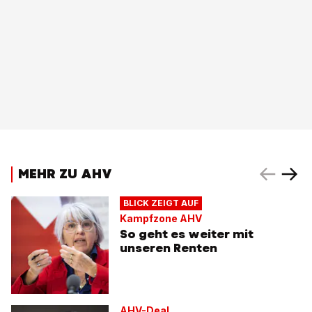
MEHR ZU AHV
BLICK ZEIGT AUF
Kampfzone AHV
So geht es weiter mit
unseren Renten
AHV-Deal