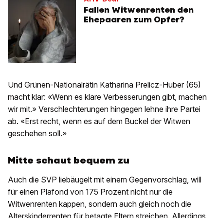
Fallen Witwenrenten den
Ehepaaren zum Opfer?
Und Grünen-Nationalrätin Katharina Prelicz-Huber (65)
macht klar: «Wenn es klare Verbesserungen gibt, machen
wir mit.» Verschlechterungen hingegen lehne ihre Partei
ab. «Erst recht, wenn es auf dem Buckel der Witwen
geschehen soll.»
Mitte schaut bequem zu
Auch die SVP liebäugelt mit einem Gegenvorschlag, will
für einen Plafond von 175 Prozent nicht nur die
Witwenrenten kappen, sondern auch gleich noch die
Alterskinderrenten für betagte Eltern streichen. Allerdings