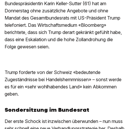
Bundespräsidentin Karin Keller-Sutter (61) hat am
Donnerstag ohne zusätzliche Angebote und ohne
Mandat des Gesamtbundesrats mit US-Präsident Trump
telefoniert. Das Wirtschaftsmedium «Bloomberg»
berichtete, dass sich Trump derart gekränkt gefühlt habe,
dass eine Eskalation und die hohe Zollandrohung die
Folge gewesen seien.
Trump forderte von der Schweiz «bedeutende
Zugeständnisse bei Handelshemmnissen» – sonst werde
es für ein «sehr wohlhabendes Land» kein Abkommen
geben.
Sondersitzung im Bundesrat
Der erste Schock ist inzwischen überwunden – nun muss
sehr schnell eine neue Verhandlungsstrategie her. Deshalb