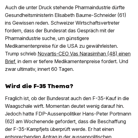
Auch die unter Druck stehende Pharmaindustrie dürfte
Gesundheitsministerin Elisabeth Baume-Schneider (61)
ins Gewissen reden. Schweizer Wirtschaftsvertreter
fordern, dass der Bundesrat das Gespräch mit der
Pharmaindustrie suche, um günstigere
Medikamentenpreise für die USA zu gewährleisten.
Trump schrieb
Novartis-CEO Vas Narasimhan (48) einen
Brief
, in dem er tiefere Medikamentenpreise fordert. Und
zwar ultimativ, innert 60 Tagen.
Wird die F-35 Thema?
Fraglich ist, ob der Bundesrat auch den F-35-Kauf in die
Waagschale wirft. Momentan deutet wenig darauf hin.
Jedoch hatte FDP-Aussenpolitiker Hans-Peter Portmann
(62) am Wochenende gefordert, dass die Beschaffung
der F-35-Kampfjets überprüft werde. Er hat einen
entsprechenden Antrag in der aussenpolitischen