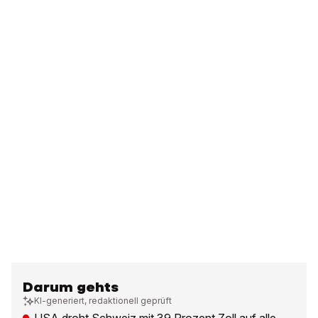
Darum gehts
KI-generiert, redaktionell geprüft