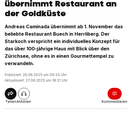
übernimmt Restaurant an
der Goldküste
Andreas Caminada übernimmt ab 1. November das
beliebte Restaurant Buech in Herrliberg. Der
Starkoch verspricht ein individuelles Konzept für
das über 100-jährige Haus mit Blick über den
Zürichsee, ohne es in einen Gourmettempel zu
verwandeln.
Publiziert: 26.06.2025 um 09:33 Uhr
Aktualisiert: 27.06.2025 um 18:31 Uhr
Teilen
Anhören
Kommentieren