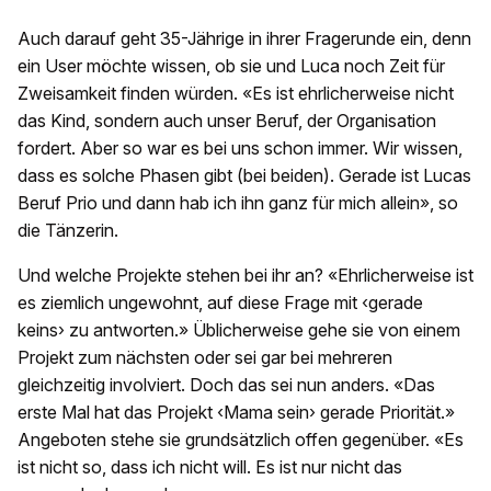
Auch darauf geht 35-Jährige in ihrer Fragerunde ein, denn
ein User möchte wissen, ob sie und Luca noch Zeit für
Zweisamkeit finden würden. «Es ist ehrlicherweise nicht
das Kind, sondern auch unser Beruf, der Organisation
fordert. Aber so war es bei uns schon immer. Wir wissen,
dass es solche Phasen gibt (bei beiden). Gerade ist Lucas
Beruf Prio und dann hab ich ihn ganz für mich allein», so
die Tänzerin.
Und welche Projekte stehen bei ihr an? «Ehrlicherweise ist
es ziemlich ungewohnt, auf diese Frage mit ‹gerade
keins› zu antworten.» Üblicherweise gehe sie von einem
Projekt zum nächsten oder sei gar bei mehreren
gleichzeitig involviert. Doch das sei nun anders. «Das
erste Mal hat das Projekt ‹Mama sein› gerade Priorität.»
Angeboten stehe sie grundsätzlich offen gegenüber. «Es
ist nicht so, dass ich nicht will. Es ist nur nicht das