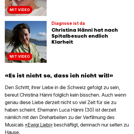
MIT VIDEO
Diagnose ist da
Christina Hänni hat nach
Spitalbesuch endlich
Klarheit
MIT VIDEO
«Es ist nicht so, dass ich nicht will»
Den Schritt, ihrer Liebe in die Schweiz gefolgt zu sein,
bereut Christina Hänni folglich kein bisschen. Auch wenn
genau diese Liebe derzeit nicht so viel Zeit für sie zu
haben scheint. Ehemann Luca Hänni (30) ist derzeit
nämlich mit den Dreharbeiten zu der Verfilmung des
Musicals
«Ewigi Liebi»
beschäftigt, demnach nur selten zu
Hause.