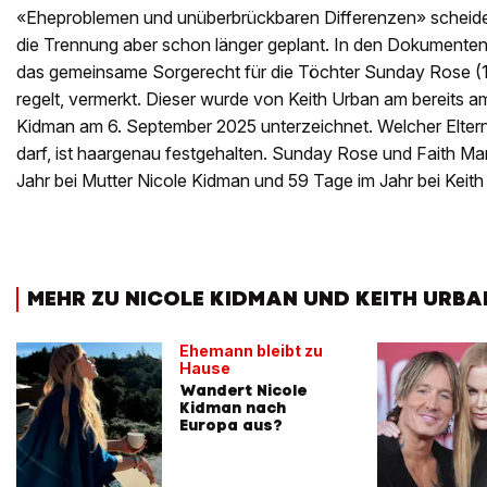
«Eheproblemen und unüberbrückbaren Differenzen» scheiden
die Trennung aber schon länger geplant. In den Dokumenten 
das gemeinsame Sorgerecht für die Töchter Sunday Rose (1
regelt, vermerkt. Dieser wurde von Keith Urban am bereits 
Kidman am 6. September 2025 unterzeichnet. Welcher Eltern
darf, ist haargenau festgehalten. Sunday Rose und Faith Ma
Jahr bei Mutter Nicole Kidman und 59 Tage im Jahr bei Keith
MEHR ZU NICOLE KIDMAN UND KEITH URBA
Ehemann bleibt zu
Hause
Wandert Nicole
Kidman nach
Europa aus?