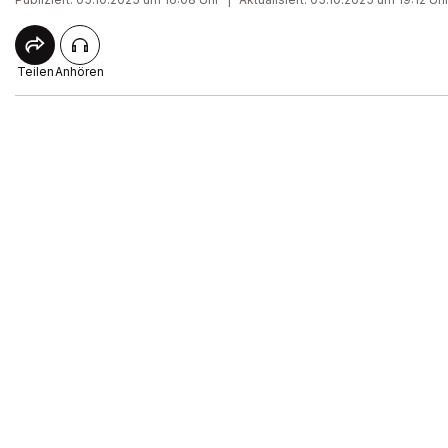
Teilen
Anhören