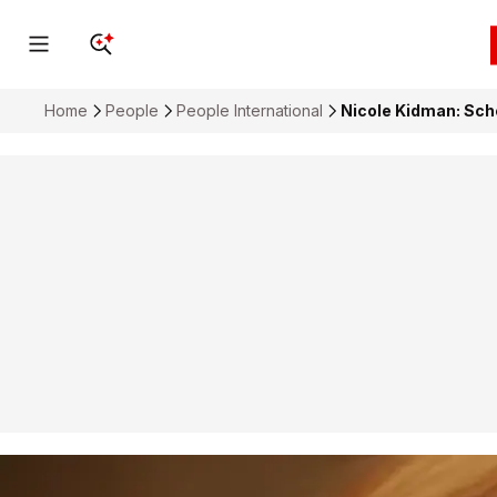
Home
People
People International
Nicole Kidman: Sc