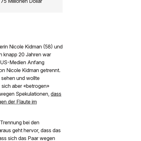
75 Millionen Dollar
erin Nicole Kidman (58) und
ch knapp 20 Jahren war
ne US-Medien Anfang
on Nicole Kidman getrennt.
 sehen und wollte
e sich aber «betrogen»
h wegen Spekulationen,
dass
en der Flaute im
 Trennung bei den
raus geht hervor, dass das
dass sich das Paar wegen