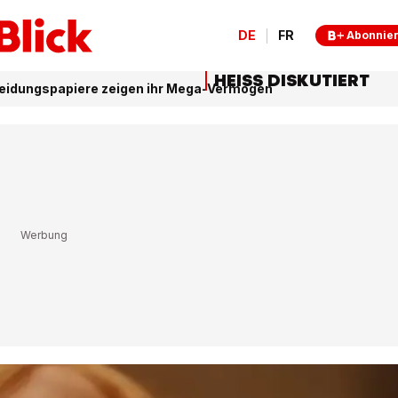
DE
FR
Abonnie
HEISS DISKUTIERT
heidungspapiere zeigen ihr Mega-Vermögen