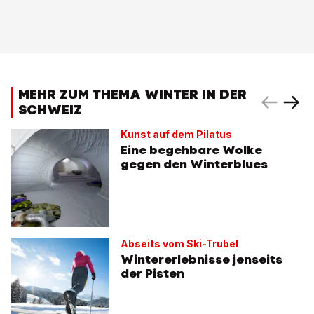
MEHR ZUM THEMA WINTER IN DER
SCHWEIZ
Kunst auf dem Pilatus
Eine begehbare Wolke
gegen den Winterblues
Abseits vom Ski-Trubel
Wintererlebnisse jenseits
der Pisten