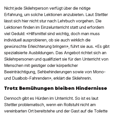
Nicht jede Skilehrperson verfügt über die nötige
Erfahrung, um solche Lektionen anzubieten. Laut Stettler
lässt sich hier nicht stur nach Lehrbuch vorgehen. Die
Lektionen finden im Einzelunterricht statt und erfordern
viel Geduld: «Hilfsmittel sind wichtig, doch man muss
individuell ausprobieren, ob sie auch wirklich die
gewünschte Erleichterung bringen», führt sie aus. «Es gibt
spezialisierte Ausbildungen. Das Angebot richtet sich an
Skilehrpersonen und qualifiziert sie für den Unterricht von
Menschen mit geistiger oder körperlicher
Beeinträchtigung, Sehbehinderungen sowie von Mono-
und Dualbob-Fahrenden», erklärt die Skilehrerin.
Trotz Bemühungen bleiben Hindernisse
Dennoch gibt es Hürden im Unterricht. So ist es laut
Stettler problematisch, wenn ein Rollstuhl nicht am
vereinbarten Ort bereitstehe und der Gast auf die Toilette