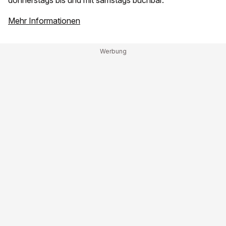
donnerstags bis und mit samstags buchbar.
Mehr Informationen