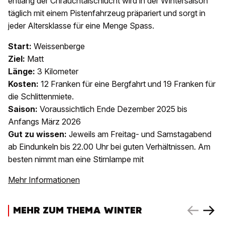
entlang der Chrauchtalschlucht wird in der Wintersaison
täglich mit einem Pistenfahrzeug präpariert und sorgt in
jeder Altersklasse für eine Menge Spass.
Start:
Weissenberge
Ziel:
Matt
Länge:
3 Kilometer
Kosten:
12 Franken für eine Bergfahrt und 19 Franken für
die Schlittenmiete.
Saison:
Voraussichtlich Ende Dezember 2025 bis
Anfangs März 2026
Gut zu wissen:
Jeweils am Freitag- und Samstagabend
ab Eindunkeln bis 22.00 Uhr bei guten Verhältnissen. Am
besten nimmt man eine Stirnlampe mit
Mehr Informationen
MEHR ZUM THEMA WINTER