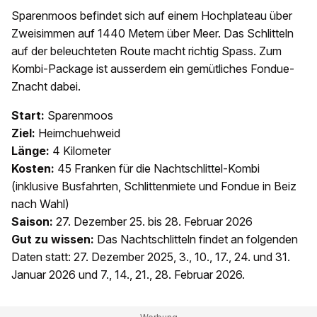
Sparenmoos befindet sich auf einem Hochplateau über
Zweisimmen auf 1440 Metern über Meer. Das Schlitteln
auf der beleuchteten Route macht richtig Spass. Zum
Kombi-Package ist ausserdem ein gemütliches Fondue-
Znacht dabei.
Start:
Sparenmoos
Ziel:
Heimchuehweid
Länge:
4 Kilometer
Kosten:
45 Franken für die Nachtschlittel-Kombi
(inklusive Busfahrten, Schlittenmiete und Fondue in Beiz
nach Wahl)
Saison:
27. Dezember 25. bis 28. Februar 2026
Gut zu wissen:
Das Nachtschlitteln findet an folgenden
Daten statt: 27. Dezember 2025, 3., 10., 17., 24. und 31.
Januar 2026 und 7., 14., 21., 28. Februar 2026.