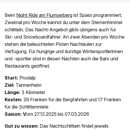
Beim
Night Ride am Flumserberg
ist Spass programmiert.
Zweimal pro Woche kannst du unter dem Sternenhimmel
schlitteln. Das Nacht-Angebot gibts übrigens auch für
Ski- und Snowboardfahrer: An zwei Abenden pro Woche
stehen die beleuchteten Pisten Nachteulen zur
Verfügung. Für hungrige und durstige Wintersportlerinnen
und -sportler sind in diesen Nächten auch die Bars und
Restaurants geöffnet.
Start:
Prodalp
Ziel:
Tannenheim
Länge:
3 Kilometer
Kosten:
29 Franken für die Bergfahrten und 17 Franken
für die Schlittenmiete
Saison: V
om 27.12.2025 bis 07.03.2026
Gut zu wissen:
Das Nachtschlitteln findet jeweils