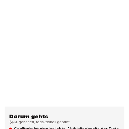
Darum gehts
KI-generiert, redaktionell geprüft