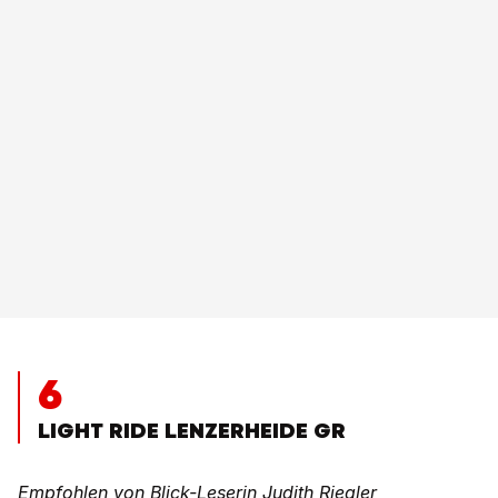
6
LIGHT RIDE LENZERHEIDE GR
Empfohlen von Blick-Leserin Judith Riegler