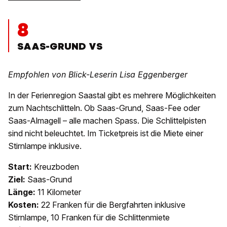
8
SAAS-GRUND VS
Empfohlen von Blick-Leserin Lisa Eggenberger
In der Ferienregion Saastal gibt es mehrere Möglichkeiten
zum Nachtschlitteln. Ob Saas-Grund, Saas-Fee oder
Saas-Almagell – alle machen Spass. Die Schlittelpisten
sind nicht beleuchtet. Im Ticketpreis ist die Miete einer
Stirnlampe inklusive.
Start:
Kreuzboden
Ziel:
Saas-Grund
Länge:
11 Kilometer
Kosten:
22 Franken für die Bergfahrten inklusive
Stirnlampe, 10 Franken für die Schlittenmiete