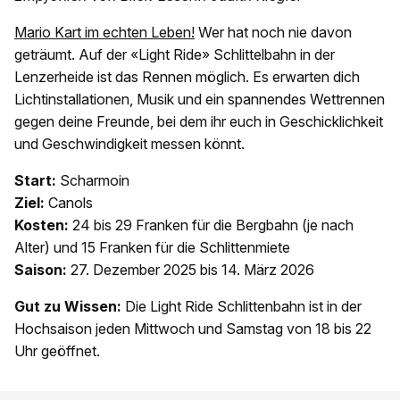
Mario Kart im echten Leben!
Wer hat noch nie davon
geträumt. Auf der «Light Ride» Schlittelbahn in der
Lenzerheide ist das Rennen möglich. Es erwarten dich
Lichtinstallationen, Musik und ein spannendes Wettrennen
gegen deine Freunde, bei dem ihr euch in Geschicklichkeit
und Geschwindigkeit messen könnt.
Start:
Scharmoin
Ziel:
Canols
Kosten:
24 bis 29 Franken für die Bergbahn (je nach
Alter) und 15 Franken für die Schlittenmiete
Saison:
27. Dezember 2025 bis 14. März 2026
Gut zu Wissen:
Die Light Ride Schlittenbahn ist in der
Hochsaison jeden Mittwoch und Samstag von 18 bis 22
Uhr geöffnet.