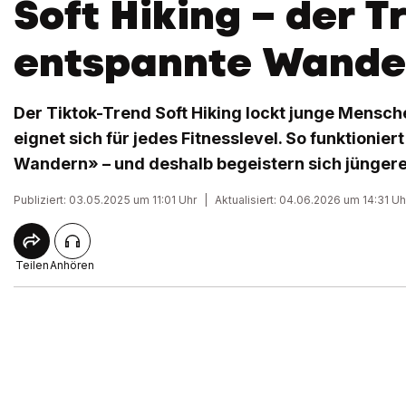
Soft Hiking – der T
entspannte Wande
Der Tiktok-Trend Soft Hiking lockt junge Mensche
eignet sich für jedes Fitnesslevel. So funktionier
Wandern» – und deshalb begeistern sich jüngere
Publiziert: 03.05.2025 um 11:01 Uhr
|
Aktualisiert: 04.06.2026 um 14:31 Uh
Teilen
Anhören