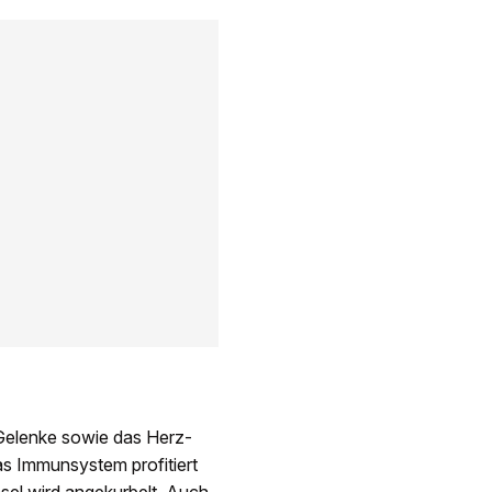
Gelenke sowie das Herz-
as Immunsystem profitiert