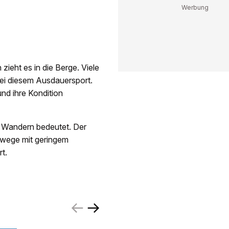
zieht es in die Berge. Viele
bei diesem Ausdauersport.
und ihre Kondition
s Wandern bedeutet. Der
wege mit geringem
rt.