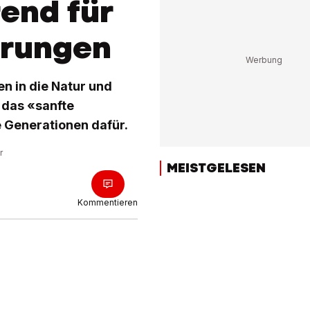
rend für
rungen
n in die Natur und
t das «sanfte
 Generationen dafür.
r
MEISTGELESEN
Kommentieren