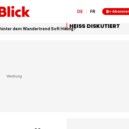
DE
FR
Abonnie
HEISS DISKUTIERT
hinter dem Wandertrend Soft Hiking?