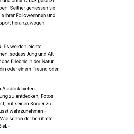
l und unter Druck gesetzt
ben. Seither geniessen sie
le ihrer Followerinnen und
eitsport heranzuwagen.
d. Es werden leichte
gnen, sodass
Jung und Alt
 das Erlebnis in der Natur
ndin oder einem Freund oder
 Ausblick bieten.
ung zu entdecken, Fotos
st, auf seinen Körper zu
ewusst wahrzunehmen –
. Wie schon der berühmte
iel.»