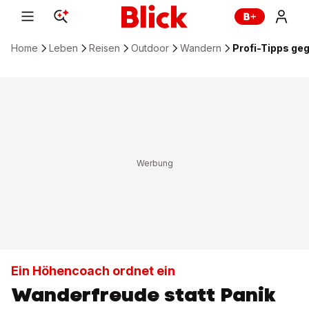
Home
Leben
Reisen
Outdoor
Wandern
Profi-Tipps g
Ein Höhencoach ordnet ein
Wanderfreude statt Panik