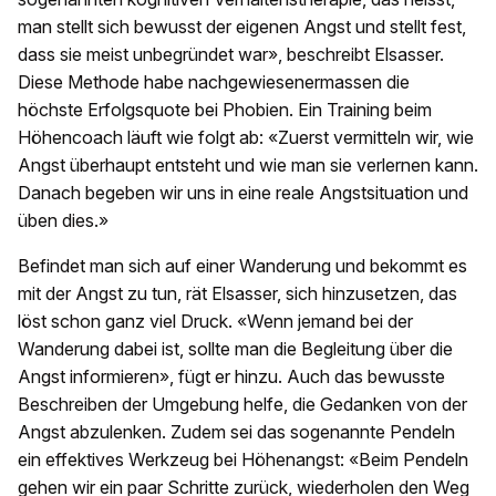
man stellt sich bewusst der eigenen Angst und stellt fest,
dass sie meist unbegründet war», beschreibt Elsasser.
Diese Methode habe nachgewiesenermassen die
höchste Erfolgsquote bei Phobien. Ein Training beim
Höhencoach läuft wie folgt ab: «Zuerst vermitteln wir, wie
Angst überhaupt entsteht und wie man sie verlernen kann.
Danach begeben wir uns in eine reale Angstsituation und
üben dies.»
Befindet man sich auf einer Wanderung und bekommt es
mit der Angst zu tun, rät Elsasser, sich hinzusetzen, das
löst schon ganz viel Druck. «Wenn jemand bei der
Wanderung dabei ist, sollte man die Begleitung über die
Angst informieren», fügt er hinzu. Auch das bewusste
Beschreiben der Umgebung helfe, die Gedanken von der
Angst abzulenken. Zudem sei das sogenannte Pendeln
ein effektives Werkzeug bei Höhenangst: «Beim Pendeln
gehen wir ein paar Schritte zurück, wiederholen den Weg