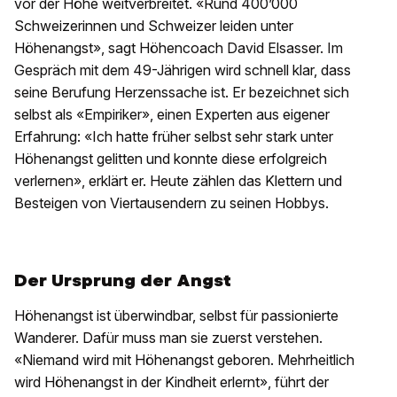
vor der Höhe weitverbreitet. «Rund 400’000
Schweizerinnen und Schweizer leiden unter
Höhenangst», sagt Höhencoach David Elsasser. Im
Gespräch mit dem 49-Jährigen wird schnell klar, dass
seine Berufung Herzenssache ist. Er bezeichnet sich
selbst als «Empiriker», einen Experten aus eigener
Erfahrung: «Ich hatte früher selbst sehr stark unter
Höhenangst gelitten und konnte diese erfolgreich
verlernen», erklärt er. Heute zählen das Klettern und
Besteigen von Viertausendern zu seinen Hobbys.
Der Ursprung der Angst
Höhenangst ist überwindbar, selbst für passionierte
Wanderer. Dafür muss man sie zuerst verstehen.
«Niemand wird mit Höhenangst geboren. Mehrheitlich
wird Höhenangst in der Kindheit erlernt», führt der