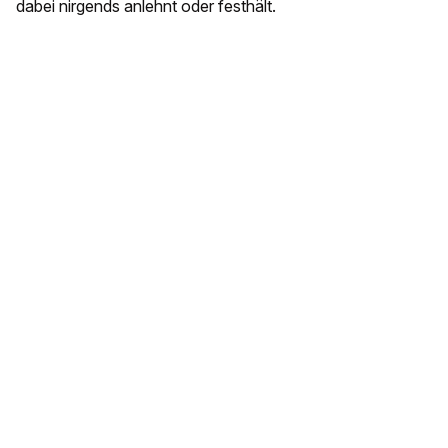
dabei nirgends anlehnt oder festhält.