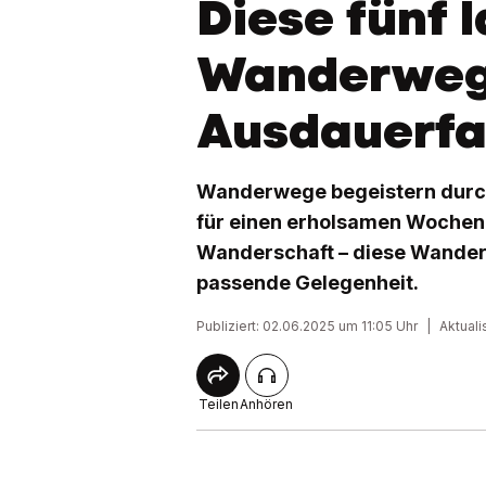
Diese fünf 
Wanderweg
Ausdauerfa
Wanderwege begeistern durch 
für einen erholsamen Wochen
Wanderschaft – diese Wanderr
passende Gelegenheit.
Publiziert: 02.06.2025 um 11:05 Uhr
|
Aktuali
Teilen
Anhören