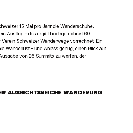
chweizer 15 Mal pro Jahr die Wanderschuhe.
 ein Ausflug – das ergibt hochgerechnet 60
der Verein Schweizer Wanderwege vorrechnet. Ein
ale Wanderlust – und Anlass genug, einen Blick auf
n Ausgabe von
26 Summits
zu werfen, der
BER AUSSICHTSREICHE WANDERUNG