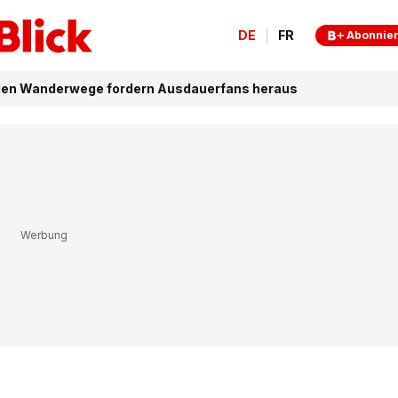
DE
FR
Abonnie
ngen Wanderwege fordern Ausdauerfans heraus