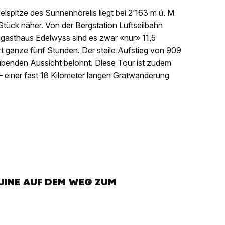
elspitze des Sunnenhörelis liegt bei 2’163 m ü. M
Stück näher. Von der Bergstation Luftseilbahn
gasthaus Edelwyss sind es zwar «nur» 11,5
t ganze fünf Stunden. Der steile Aufstieg von 909
benden Aussicht belohnt. Diese Tour ist zudem
a – einer fast 18 Kilometer langen Gratwanderung
UINE AUF DEM WEG ZUM