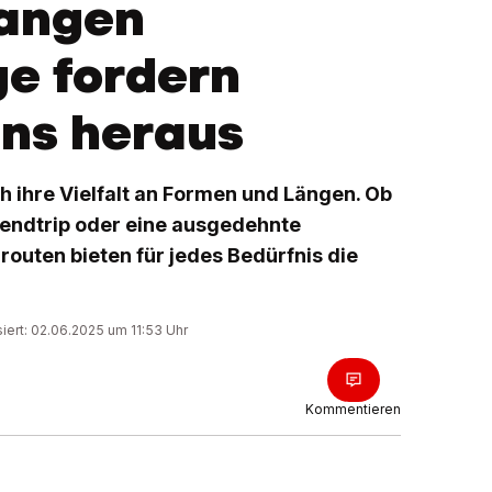
langen
e fordern
ns heraus
ihre Vielfalt an Formen und Längen. Ob
endtrip oder eine ausgedehnte
outen bieten für jedes Bedürfnis die
siert: 02.06.2025 um 11:53 Uhr
Kommentieren