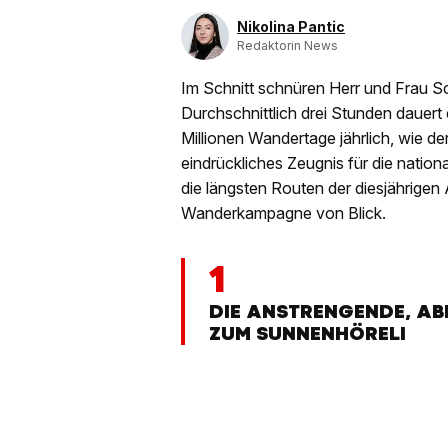
Nikolina Pantic
Redaktorin News
Im Schnitt schnüren Herr und Frau S
Durchschnittlich drei Stunden dauert
Millionen Wandertage jährlich, wie 
eindrückliches Zeugnis für die nation
die längsten Routen der diesjährige
Wanderkampagne von Blick.
1
DIE ANSTRENGENDE, A
ZUM SUNNENHÖRELI