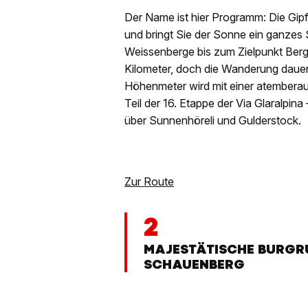
Der Name ist hier Programm: Die Gipf
und bringt Sie der Sonne ein ganzes 
Weissenberge bis zum Zielpunkt Berg
Kilometer, doch die Wanderung dauer
Höhenmeter wird mit einer atemberau
Teil der 16. Etappe der Via Glaralpin
über Sunnenhöreli und Gulderstock.
Zur Route
2
MAJESTÄTISCHE BURGR
SCHAUENBERG