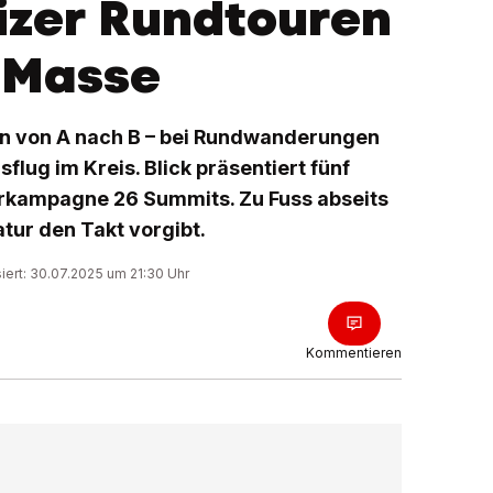
izer Rundtouren
r Masse
en von A nach B – bei Rundwanderungen
flug im Kreis. Blick präsentiert fünf
ampagne 26 Summits. Zu Fuss abseits
tur den Takt vorgibt.
siert: 30.07.2025 um 21:30 Uhr
Kommentieren