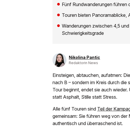
Fünf Rundwanderungen führen d
Touren bieten Panoramablicke, 
Wanderungen zwischen 4,5 und 1
Schwierigkeitsgrade
Nikolina Pantic
Redaktorin News
Einsteigen, abtauchen, aufatmen: D
nach B – sondern im Kreis durch die
Tour beginnt, endet sie auch wiede
statt Asphalt, Stille statt Stress.
Alle fünf Touren sind
Teil der Kampa
gemeinsam: Sie führen weg von der 
authentisch und überraschend ist.