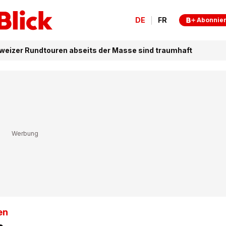
DE
FR
Abonnie
weizer Rundtouren abseits der Masse sind traumhaft
en