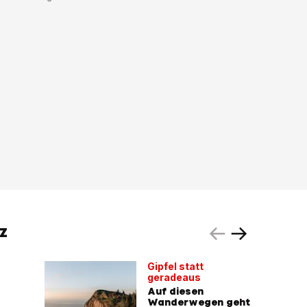
Z
Gipfel statt
geradeaus
Auf diesen
Wanderwegen geht