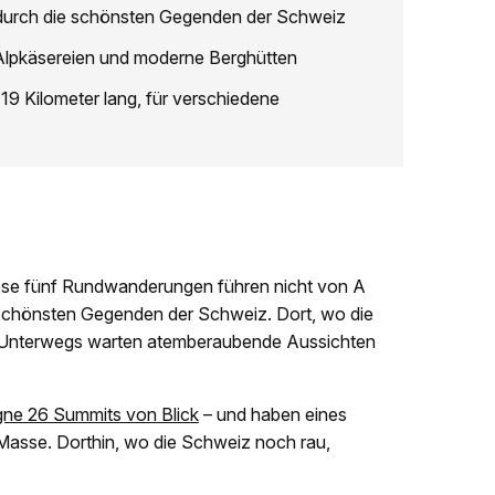
urch die schönsten Gegenden der Schweiz
Alpkäsereien und moderne Berghütten
9 Kilometer lang, für verschiedene
iese fünf Rundwanderungen führen nicht von A
 schönsten Gegenden der Schweiz. Dort, wo die
r. Unterwegs warten atemberaubende Aussichten
gne 26 Summits von Blick
– und haben eines
Masse. Dorthin, wo die Schweiz noch rau,