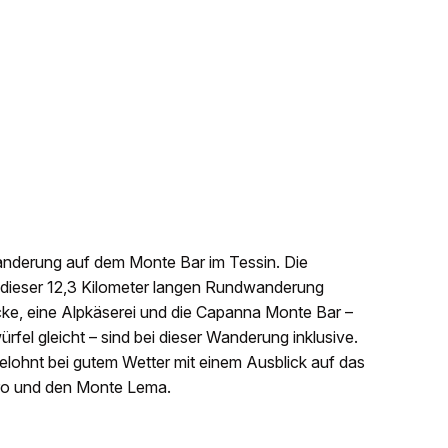
anderung auf dem Monte Bar im Tessin. Die
 dieser 12,3 Kilometer langen Rundwanderung
ke, eine Alpkäserei und die Capanna Monte Bar –
fel gleicht – sind bei dieser Wanderung inklusive.
elohnt bei gutem Wetter mit einem Ausblick auf das
aro und den Monte Lema.