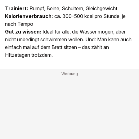
Trainiert:
Rumpf, Beine, Schultern, Gleichgewicht
Kalorienverbrauch:
ca. 300–500 kcal pro Stunde, je
nach Tempo
Gut zu wissen:
Ideal für alle, die Wasser mögen, aber
nicht unbedingt schwimmen wollen. Und: Man kann auch
einfach mal auf dem Brett sitzen – das zählt an
HItzetagen trotzdem.