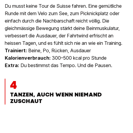
Du musst keine Tour de Suisse fahren. Eine gemütliche
Runde mit dem Velo zum See, zum Picknickplatz oder
einfach durch die Nachbarschaft reicht völlig. Die
gleichmässige Bewegung stärkt deine Beinmuskulatur,
verbessert die Ausdauer, der Fahrtwind erfrischt an
heissen Tagen, und es fühlt sich nie an wie ein Training.
Trainiert:
Beine, Po, Rücken, Ausdauer
Kalorienverbrauch:
300–500 kcal pro Stunde
Extra:
Du bestimmst das Tempo. Und die Pausen.
4
TANZEN, AUCH WENN NIEMAND
ZUSCHAUT