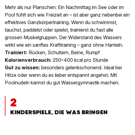
Mehr als nur Planschen: Ein Nachmittag im See oder im
Pool fühlt sich wie Freizeit an – ist aber ganz nebenbei ein
effektives Ganzkörpertraining. Wenn du schwimmst,
tauchst, paddelst oder spielst, trainierst du fast alle
grossen Muskelgruppen. Der Widerstand des Wassers
wirkt wie ein sanftes Krafttraining – ganz ohne Hanteln.
Trainiert:
Rücken, Schultern, Beine, Rumpf
Kalorienverbrauch:
250–400 kcal pro Stunde
Gut zu wissen:
besonders gelenkschonend. Ideal bei
Hitze oder wenn du es lieber entspannt angehst. Mit
Poolnudeln kannst du gut Wassergymnastik machen.
2
KINDERSPIELE, DIE WAS BRINGEN