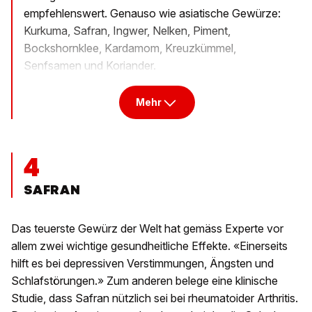
empfehlenswert. Genauso wie asiatische Gewürze:
Kurkuma, Safran, Ingwer, Nelken, Piment,
Bockshornklee, Kardamom, Kreuzkümmel,
Senfsamen und Koriander.
Mehr
4
SAFRAN
Das teuerste Gewürz der Welt hat gemäss Experte vor
allem zwei wichtige gesundheitliche Effekte. «Einerseits
hilft es bei depressiven Verstimmungen, Ängsten und
Schlafstörungen.» Zum anderen belege eine klinische
Studie, dass Safran nützlich sei bei rheumatoider Arthritis.