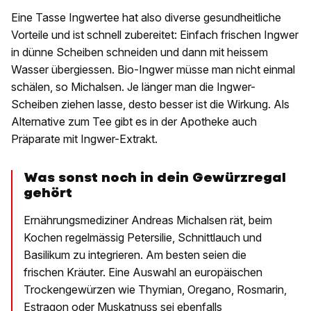
Eine Tasse Ingwertee hat also diverse gesundheitliche
Vorteile und ist schnell zubereitet: Einfach frischen Ingwer
in dünne Scheiben schneiden und dann mit heissem
Wasser übergiessen. Bio-Ingwer müsse man nicht einmal
schälen, so Michalsen. Je länger man die Ingwer-
Scheiben ziehen lasse, desto besser ist die Wirkung. Als
Alternative zum Tee gibt es in der Apotheke auch
Präparate mit Ingwer-Extrakt.
Was sonst noch in dein Gewürzregal
gehört
Ernährungsmediziner Andreas Michalsen rät, beim
Kochen regelmässig Petersilie, Schnittlauch und
Basilikum zu integrieren. Am besten seien die
frischen Kräuter. Eine Auswahl an europäischen
Trockengewürzen wie Thymian, Oregano, Rosmarin,
Estragon oder Muskatnuss sei ebenfalls