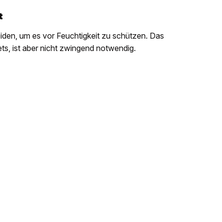
t
leiden, um es vor Feuchtigkeit zu schützen. Das
s, ist aber nicht zwingend notwendig.