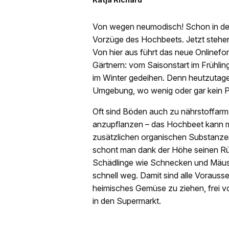
Von wegen neumodisch! Schon in den 
Vorzüge des Hochbeets. Jetzt stehe
Von hier aus führt das neue Onlinefo
Gärtnern: vom Saisonstart im Frühlin
im Winter gedeihen. Denn heutzutage 
Umgebung, wo wenig oder gar kein Pla
Oft sind Böden auch zu nährstoffarm
anzupflanzen – das Hochbeet kann 
zusätzlichen organischen Substanzen
schont man dank der Höhe seinen Rüc
Schädlinge wie Schnecken und Mäuse 
schnell weg. Damit sind alle Voraus
heimisches Gemüse zu ziehen, frei v
in den Supermarkt.