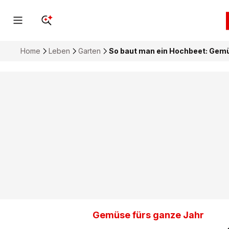
Home
Leben
Garten
So baut man ein Hochbeet: Gemü
Gemüse fürs ganze Jahr