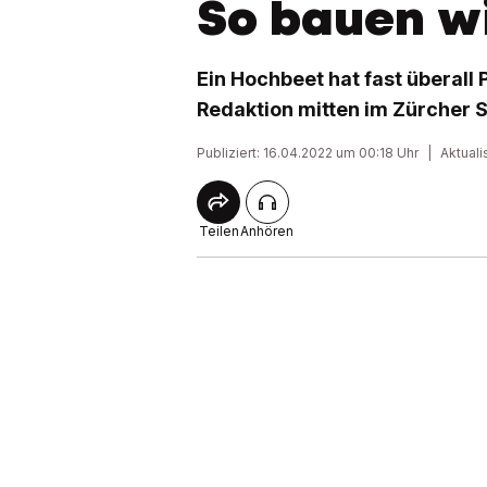
So bauen w
Ein Hochbeet hat fast überall 
Redaktion mitten im Zürcher S
Publiziert: 16.04.2022 um 00:18 Uhr
|
Aktuali
Teilen
Anhören