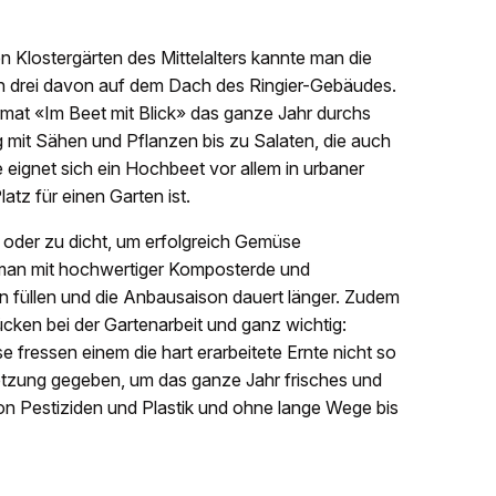
Klostergärten des Mittelalters kannte man die
n drei davon auf dem Dach des Ringier-Gebäudes.
rmat «Im Beet mit Blick» das ganze Jahr durchs
g mit Sähen und Pflanzen bis zu Salaten, die auch
eignet sich ein Hochbeet vor allem in urbaner
tz für einen Garten ist.
 oder zu dicht, um erfolgreich Gemüse
man mit hochwertiger Komposterde und
 füllen und die Anbausaison dauert länger. Zudem
ken bei der Gartenarbeit und ganz wichtig:
fressen einem die hart erarbeitete Ernte nicht so
setzung gegeben, um das ganze Jahr frisches und
on Pestiziden und Plastik und ohne lange Wege bis