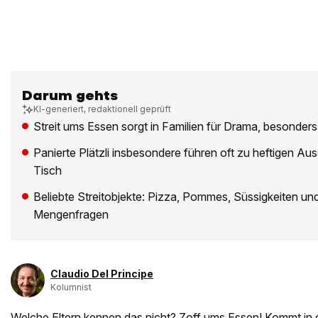
Darum gehts
KI-generiert, redaktionell geprüft
Streit ums Essen sorgt in Familien für Drama, besonders
Panierte Plätzli insbesondere führen oft zu heftigen A
Tisch
Beliebte Streitobjekte: Pizza, Pommes, Süssigkeiten und
Mengenfragen
Claudio Del Principe
Kolumnist
Welche Eltern kennen das nicht? Zoff ums
Essen
! Kommt in 