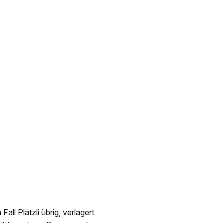
all Plätzli übrig, verlagert