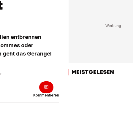
t
ilien entbrennen
, Pommes oder
n geht das Gerangel
MEISTGELESEN
r
Kommentieren