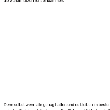
die Scharmützel nicht eindämmen.
Denn selbst wenn alle genug hatten und es bleiben im besten F