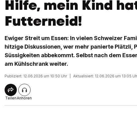
Hilfe, mein Kind ha
Futterneid!
Ewiger Streit um Essen: In vielen Schweizer Fam
hitzige Diskussionen, wer mehr panierte Plätzli
Süssigkeiten abbekommt. Selbst nach dem Esse
am Kühlschrank weiter.
Publiziert: 12.06.2026 um 10:50 Uhr
|
Aktualisiert: 12.06.2026 um 13:05 Uh
Teilen
Anhören