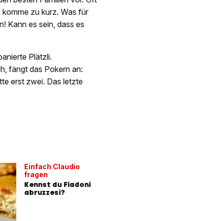
 es komme zu kurz. Was für
n! Kann es sein, dass es
anierte Plätzli.
h, fängt das Pokern an:
te erst zwei. Das letzte
Einfach Claudio
fragen
Kennst du Fiadoni
abruzzesi?