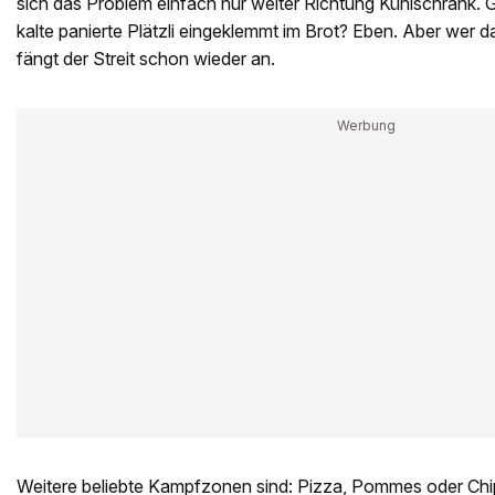
sich das Problem einfach nur weiter Richtung Kühlschrank. 
kalte panierte Plätzli eingeklemmt im Brot? Eben. Aber wer d
fängt der Streit schon wieder an.
Weitere beliebte Kampfzonen sind: Pizza, Pommes oder Chip