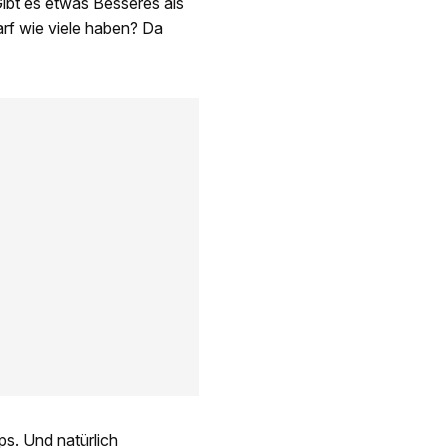
Gibt es etwas Besseres als
arf wie viele haben? Da
s. Und natürlich