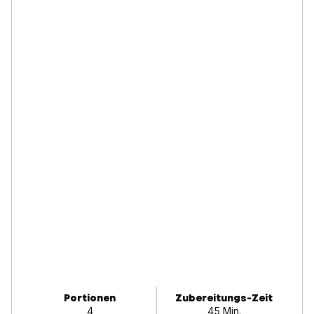
Portionen
Zubereitungs-Zeit
4
45 Min.