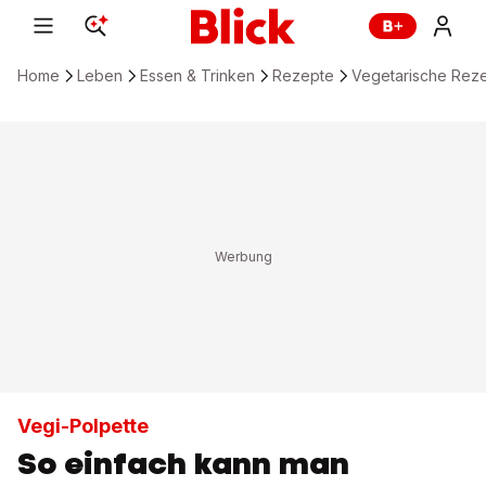
Home
Leben
Essen & Trinken
Rezepte
Vegetarische Rez
Vegi-Polpette
So einfach kann man