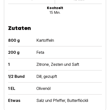
Kochzeit
15 Min.
Zutaten
800 g
Kartoffeln
200 g
Feta
1
Zitrone, Zesten und Saft
1/2 Bund
Dill, gezupft
1 EL
Olivenöl
Etwas
Salz und Pfeffer, Butterflöckli