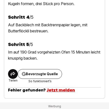
Kugeln formen, drei Stück pro Person.
Schritt
4
/
5
Auf Backblech mit Backtrennpapier legen, mit
Butterflöckli bestreuen.
Schritt
5
/
5
Im auf 190 Grad vorgeheizten Ofen 15 Minuten leicht
knusprig backen.
Bevorzugte Quelle
Teilen
So funktioniert’s
Fehler gefunden?
Jetzt melden