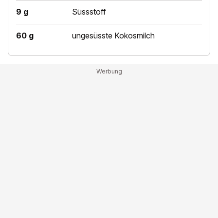
9 g
Süssstoff
60 g
ungesüsste Kokosmilch