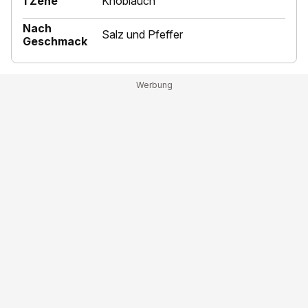
1 Zehe
Knoblauch
Nach
Salz und Pfeffer
Geschmack