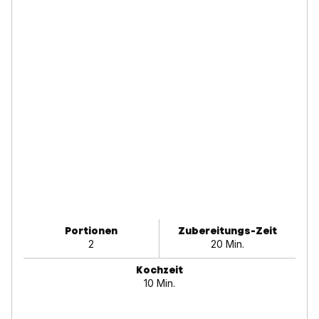
Portionen
Zubereitungs-Zeit
2
20 Min.
Kochzeit
10 Min.