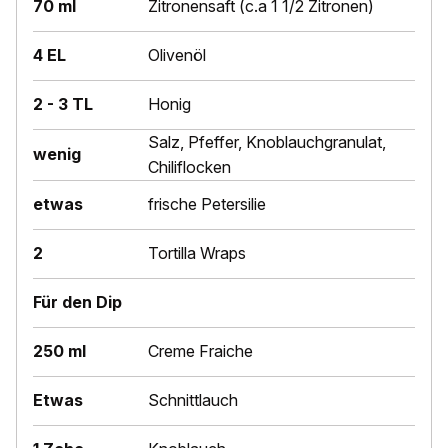
70 ml
Zitronensaft (c.a 1 1/2 Zitronen)
4 EL
Olivenöl
2 - 3 TL
Honig
Salz, Pfeffer, Knoblauchgranulat,
wenig
Chiliflocken
etwas
frische Petersilie
2
Tortilla Wraps
Für den Dip
250 ml
Creme Fraiche
Etwas
Schnittlauch