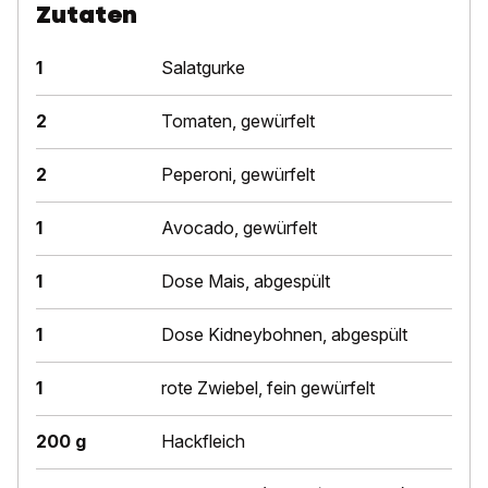
Zutaten
1
Salatgurke
2
Tomaten, gewürfelt
2
Peperoni, gewürfelt
1
Avocado, gewürfelt
1
Dose Mais, abgespült
1
Dose Kidneybohnen, abgespült
1
rote Zwiebel, fein gewürfelt
200 g
Hackfleich