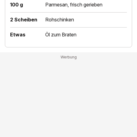
100 g
Parmesan, frisch gerieben
2 Scheiben
Rohschinken
Etwas
Öl zum Braten