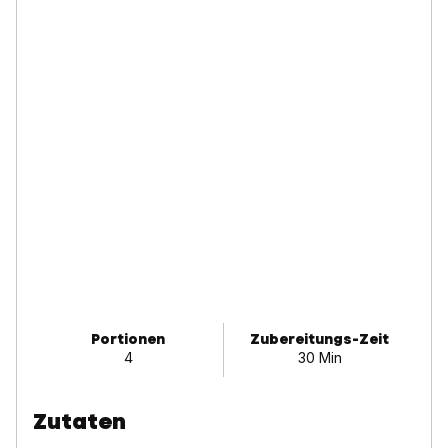
Portionen
Zubereitungs-Zeit
4
30 Min
Zutaten