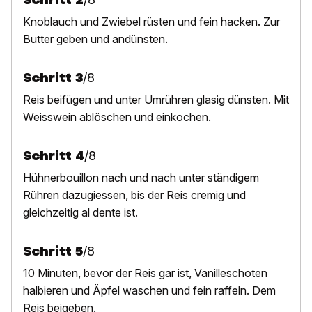
K
noblauch und Zwiebel rüsten und fein hacken. Zur
Butter geben und andünsten.
Schritt
3
/
8
R
eis beifügen und unter Umrühren glasig dünsten. Mit
Weisswein ablöschen und einkochen.
Schritt
4
/
8
Hühnerbouillon nach und nach unter ständigem
Rühren dazugiessen, bis der Reis cremig und
gleichzeitig al dente ist.
Schritt
5
/
8
10 Minuten, bevor der Reis gar ist, Vanilleschoten
halbieren und Äpfel waschen und fein raffeln. Dem
Reis beigeben.