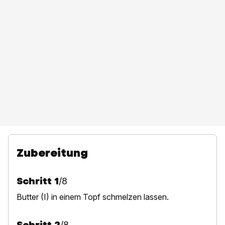
Zubereitung
Schritt
1
/
8
B
utter (I) in einem Topf schmelzen lassen.
Schritt
2
/
8