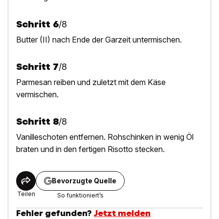
Schritt
6
/
8
Butter (II) nach Ende der Garzeit untermischen.
Schritt
7
/
8
Parmesan reiben und zuletzt mit dem Käse
vermischen.
Schritt
8
/
8
V
anilleschoten entfernen. Rohschinken in wenig Öl
braten und in den fertigen Risotto stecken.
Bevorzugte Quelle
Teilen
So funktioniert’s
Fehler gefunden?
Jetzt melden