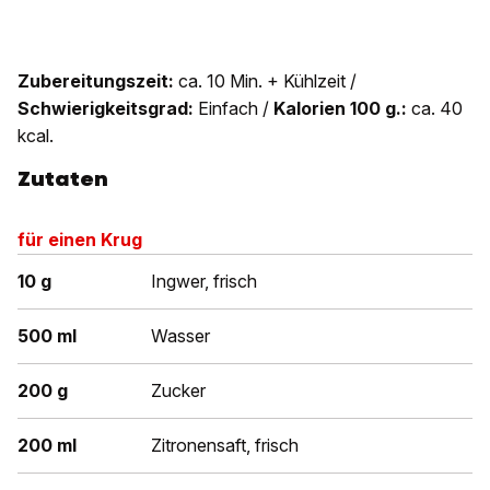
Zubereitungszeit:
ca. 10 Min. + Kühlzeit /
Schwierigkeitsgrad:
Einfach /
Kalorien 100 g.:
ca. 40
kcal.
Zutaten
für einen Krug
10 g
Ingwer, frisch
500 ml
Wasser
200 g
Zucker
200 ml
Zitronensaft, frisch