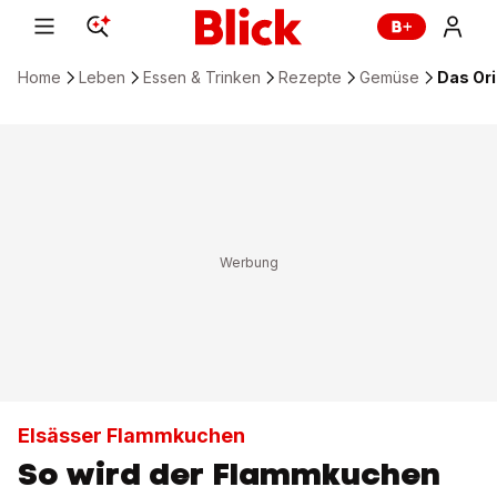
Home
Leben
Essen & Trinken
Rezepte
Gemüse
Das Or
Elsässer Flammkuchen
So wird der Flammkuchen