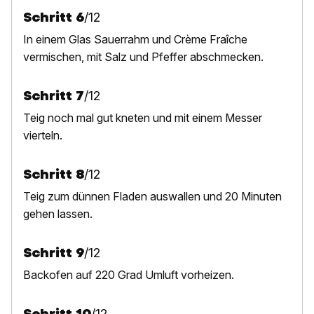
Schritt
6
/
12
In einem Glas Sauerrahm und Crème Fraîche
vermischen, mit Salz und Pfeffer abschmecken.
Schritt
7
/
12
Teig noch mal gut kneten und mit einem Messer
vierteln.
Schritt
8
/
12
Teig zum dünnen Fladen
auswallen und 20 Minuten
gehen lassen.
Schritt
9
/
12
Backofen auf 220 Grad Umluft vorheizen.
Schritt
10
/
12