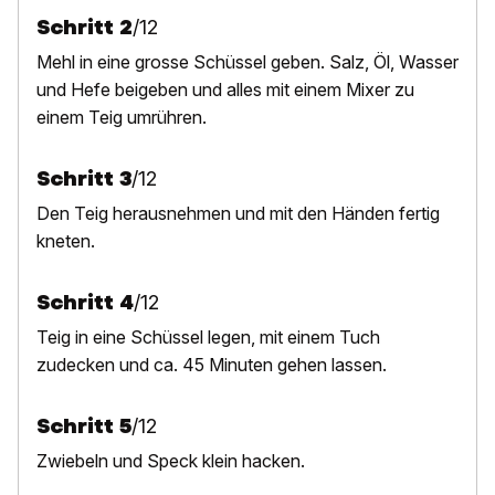
Schritt
2
/
12
Mehl in eine grosse Schüssel geben. Salz, Öl, Wasser
und Hefe beigeben und alles mit einem Mixer zu
einem Teig umrühren.
Schritt
3
/
12
Den Teig herausnehmen und mit den Händen fertig
kneten.
Schritt
4
/
12
Teig in eine Schüssel legen, mit einem Tuch
zudecken und ca. 45 Minuten gehen lassen.
Schritt
5
/
12
Zwiebeln und Speck klein hacken.