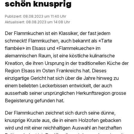
schön knusprig
Publiziert: 08.08.2023 um 11:40 Uhr
Aktualisiert: 08.08.2023 um 14:08 Uhr
Der Flammkuchen ist ein Klassiker, der fast jedem
schmeckt! Flammkuchen, auch bekannt als «Tarte
flambée» im Elsass und «Flammekueche» im
alemannischen Raum, ist eine köstliche kulinarische
Kreation, die ihren Ursprung in der traditionellen Küche der
Region Elsass im Osten Frankreichs hat. Dieses
einzigartige Gericht hat sich über die Jahre hinweg zu
einem beliebten Leckerbissen entwickelt, der auch
ausserhalb seiner ursprünglichen Herkunftsregion grosse
Begeisterung gefunden hat.
Der Flammkuchen zeichnet sich durch seine dünne,
knusprige Kruste aus, die in einem Holzofen gebacken
wird und mit einer reichhaltigen Auswahl an herzhaften