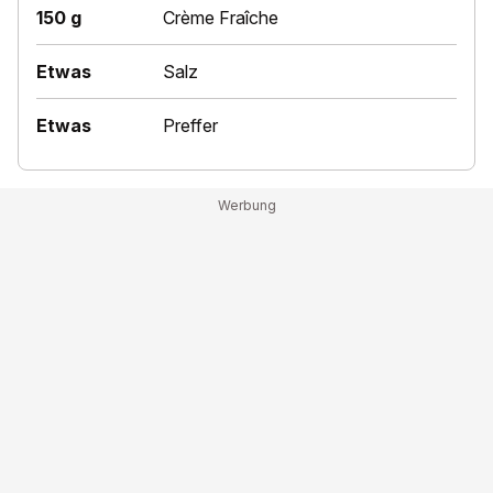
150 g
Crème Fraîche
Etwas
Salz
Etwas
Preffer