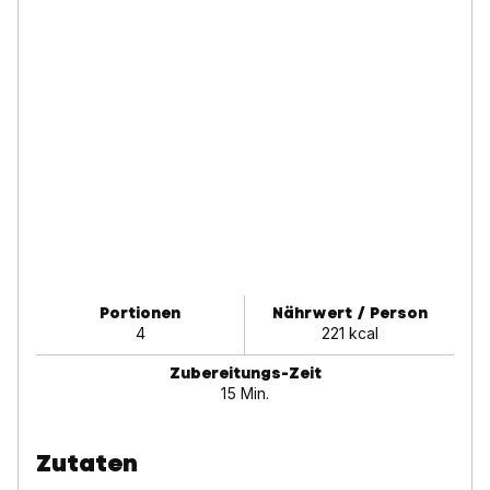
Portionen
Nährwert / Person
4
221 kcal
Zubereitungs-Zeit
15 Min.
Zutaten