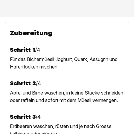
Zubereitung
Schritt
1
/
4
Für das Bichermüesli Joghurt, Quark, Assugrin und
Haferflocken mischen.
Schritt
2
/
4
Apfel und Birne waschen, in kleine Stücke schneiden
oder raffeln und sofort mit dem Müesli vermengen.
Schritt
3
/
4
E
rdbeeren waschen, rüsten und je nach Grösse
halbieren oder vierteln.