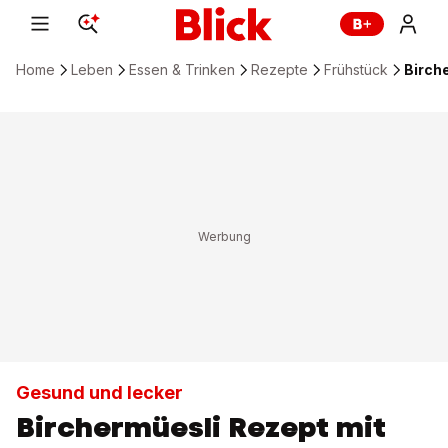
Home
Leben
Essen & Trinken
Rezepte
Frühstück
Birch
Gesund und lecker
Birchermüesli Rezept mit