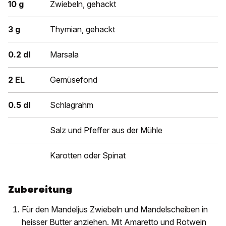
10 g
Zwiebeln, gehackt
3 g
Thymian, gehackt
0.2 dl
Marsala
2 EL
Gemüsefond
0.5 dl
Schlagrahm
Salz und Pfeffer aus der Mühle
Karotten oder Spinat
Zubereitung
Für den Mandeljus Zwiebeln und Mandelscheiben in
heisser Butter anziehen. Mit Amaretto und Rotwein