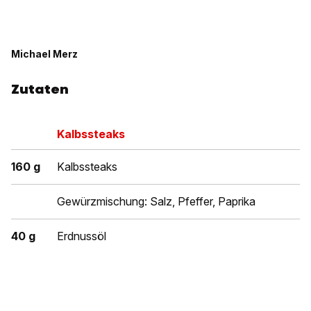
Michael Merz
Zutaten
Kalbssteaks
160 g
Kalbssteaks
Gewürzmischung: Salz, Pfeffer, Paprika
40 g
Erdnussöl