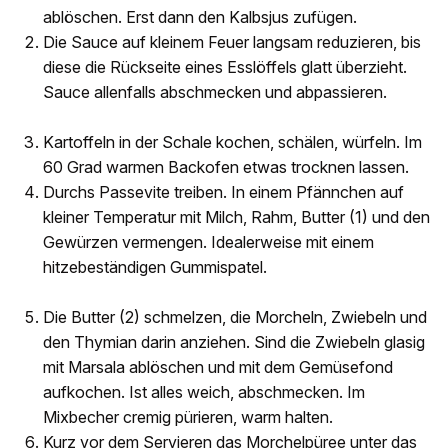
ablöschen. Erst dann den Kalbsjus zufügen.
Die Sauce auf kleinem Feuer langsam reduzieren, bis
diese die Rückseite eines Esslöffels glatt überzieht.
Sauce allenfalls abschmecken und abpassieren.
Kartoffeln in der Schale kochen, schälen, würfeln. Im
60 Grad warmen Backofen etwas trocknen lassen.
Durchs Passevite treiben. In einem Pfännchen auf
kleiner Temperatur mit Milch, Rahm, Butter (1) und den
Gewürzen vermengen. Idealerweise mit einem
hitzebeständigen Gummispatel.
Die Butter (2) schmelzen, die Morcheln, Zwiebeln und
den Thymian darin anziehen. Sind die Zwiebeln glasig
mit Marsala ablöschen und mit dem Gemüsefond
aufkochen. Ist alles weich, abschmecken. Im
Mixbecher cremig pürieren, warm halten.
Kurz vor dem Servieren das Morchelpüree unter das