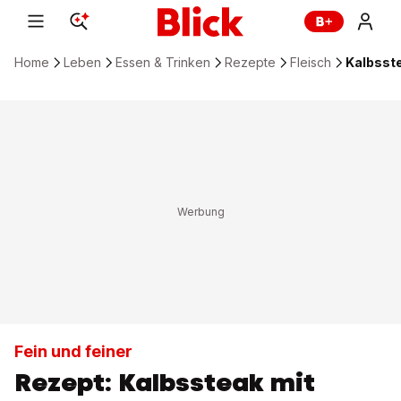
Home
Leben
Essen & Trinken
Rezepte
Fleisch
Kalbsst
Fein und feiner
Rezept: Kalbssteak mit