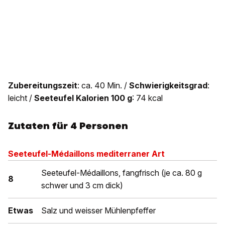
Zubereitungszeit
: ca. 40 Min. /
Schwierigkeitsgrad
:
leicht /
Seeteufel Kalorien
100 g
: 74 kcal
Zutaten für 4 Personen
Seeteufel-Médaillons mediterraner Art
Seeteufel-Médaillons, fangfrisch (je ca. 80 g
8
schwer und 3 cm dick)
Etwas
Salz und weisser Mühlenpfeffer