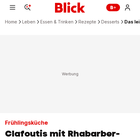
Home
Leben
Essen & Trinken
Rezepte
Desserts
Das le
Frühlingsküche
Clafoutis mit Rhabarber-