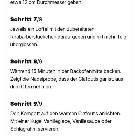
etwa 12 cm Durchmesser geben.
Schritt
7
/
9
Jeweils ein Löffel mit den zubereiteten
Rhabarberstückchen daraufgeben und mit mehr Teig
übergiessen.
Schritt
8
/
9
Während 15 Minuten in der Backofenmitte backen.
Zeigt die Nadelprobe, dass der Clafoutis gar ist, aus
dem Ofen nehmen.
Schritt
9
/
9
Den Kompott auf den warmen Clafoutis
anrichten.
Mit einer Kugel Vanilleglace, Vanillesauce oder
Schlagrahm servieren.