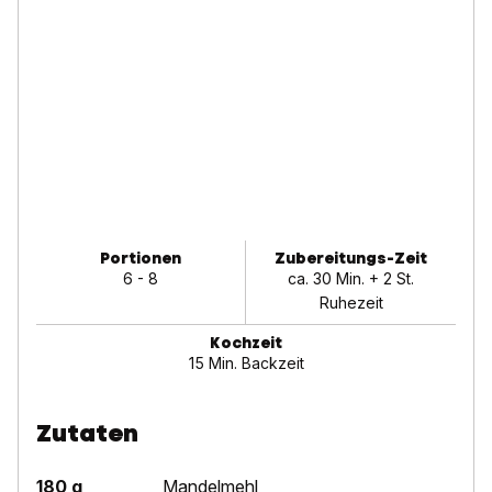
Portionen
Zubereitungs-Zeit
6 - 8
ca. 30 Min. + 2 St.
Ruhezeit
Kochzeit
15 Min. Backzeit
Zutaten
180 g
Mandelmehl