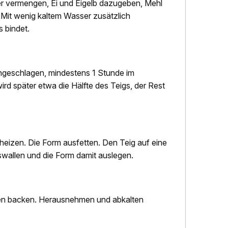
ker vermengen, Ei und Eigelb dazugeben, Mehl
Mit wenig kaltem Wasser zusätzlich
 bindet.
eingeschlagen, mindestens 1 Stunde im
rd später etwa die Hälfte des Teigs, der Rest
eizen. Die Form ausfetten. Den Teig auf eine
wallen und die Form damit auslegen.
ten backen. Herausnehmen und abkalten