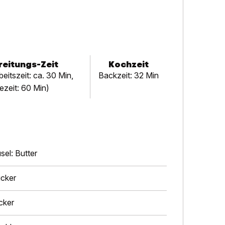
eitungs-Zeit
Kochzeit
eitszeit: ca. 30 Min,
Backzeit: 32 Min
zeit: 60 Min)
sel: Butter
ucker
cker