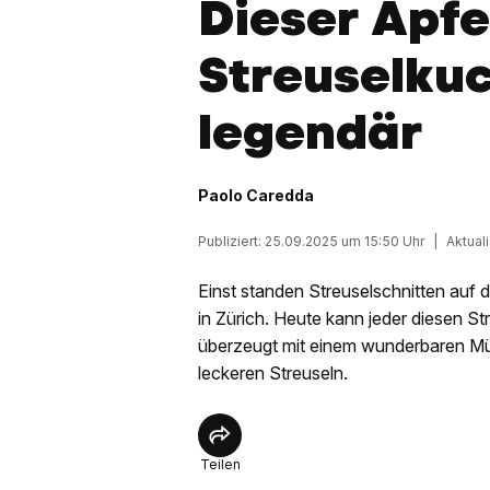
Dieser Apfe
Streuselkuc
legendär
Paolo Caredda
Publiziert: 25.09.2025 um 15:50 Uhr
|
Aktual
Einst standen Streuselschnitten auf 
in Zürich. Heute kann jeder diesen St
überzeugt mit einem wunderbaren Mü
leckeren Streuseln.
Teilen