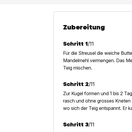
Zubereitung
Schritt
1
/
11
Für die Streusel die weiche But
Mandelmehl vermengen. Das Meh
Teig mischen.
Schritt
2
/
11
Zur Kugel formen und 1 bis 2 Ta
rasch und ohne grosses Kneten 
wo sich der Teig entspannt. Er k
Schritt
3
/
11