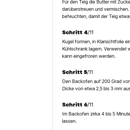
Für den Teig die Butter mit Zuc
darüberstreuen und vermischen. 
befeuchten, damit der Teig etwas
Schritt
4
/
11
Kugel formen, in Klarsichtfolie 
Kühlschrank lagern. Verwendet wi
kann eingefroren werden.
Schritt
5
/
11
Den Backofen auf 200 Grad vorh
Dicke von etwa 2,5 bis 3 mm aus
Schritt
6
/
11
Im Backofen zirka 4 bis 5 Minu
lassen.