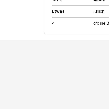
Etwas
Kirsch
4
grosse 