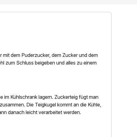
ter mit dem Puderzucker, dem Zucker und dem
l zum Schluss beigeben und alles zu einem
ge im Kühlschrank lagern.
Zuckerteig fügt man
zusammen. Die Teigkugel kommt an die Kühle,
ann danach leicht verarbeitet werden.