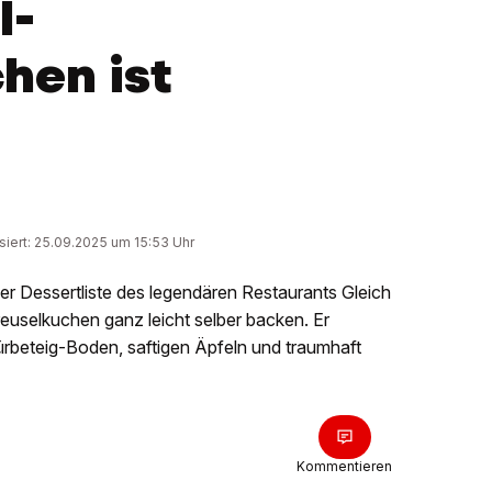
l-
hen ist
isiert: 25.09.2025 um 15:53 Uhr
der Dessertliste des legendären Restaurants Gleich
reuselkuchen ganz leicht selber backen. Er
rbeteig-Boden, saftigen Äpfeln und traumhaft
Kommentieren