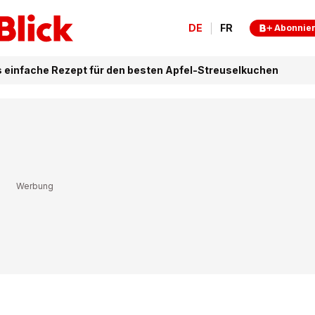
DE
FR
Abonnie
 einfache Rezept für den besten Apfel-Streuselkuchen