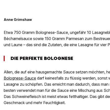
Anne Grimshaw
Etwa 750 Gramm Bolognese-Sauce, ungefähr 10 Lasagnebl
Béchamelsauce sowie 150 Gramm Parmesan zum Bestreuen
und Laune – das sind die Zutaten, die eine Lasagne für vier
DIE PERFEKTE BOLOGNESE
Allen, die auf eine hausgemachte Sauce setzen möchten, hel
Bolognese-Sauce
darf keinesfalls zu flüssig werden, sonst w
Lasagne zu schöpfen. Das erreicht man dadurch, dass man 
besten verwendet man für die Sauce eine Mischung aus Sch
Das Schweinefleisch ist meist etwas fetthaltiger. Das gibt d
Geschmack und mehr Feuchtigkeit.