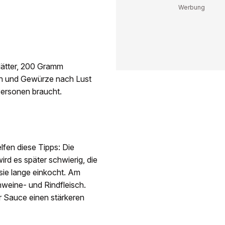
ätter, 200 Gramm
 und Gewürze nach Lust
 Personen braucht.
fen diese Tipps: Die
ird es später schwierig, die
sie lange einkocht. Am
weine- und Rindfleisch.
er Sauce einen stärkeren