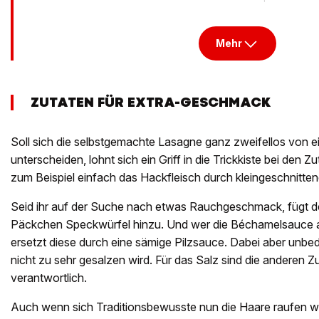
Mehr
ZUTATEN FÜR EXTRA-GESCHMACK
Soll sich die selbstgemachte Lasagne ganz zweifellos von e
unterscheiden, lohnt sich ein Griff in die Trickkiste bei den Z
zum Beispiel einfach das Hackfleisch durch kleingeschnitten
Seid ihr auf der Suche nach etwas Rauchgeschmack, fügt 
Päckchen Speckwürfel hinzu. Und wer die Béchamelsauce alle
ersetzt diese durch eine sämige Pilzsauce. Dabei aber unbed
nicht zu sehr gesalzen wird. Für das Salz sind die anderen 
verantwortlich.
Auch wenn sich Traditionsbewusste nun die Haare raufen w