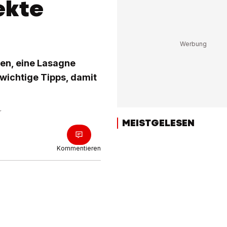
ekte
iten, eine Lasagne
e wichtige Tipps, damit
r
MEISTGELESEN
Kommentieren