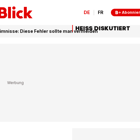
DE
FR
Abonnie
HEISS DISKUTIERT
mnisse: Diese Fehler sollte man vermeiden