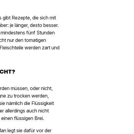
 gibt Rezepte, die sich mit
er: je länger, desto besser.
 mindestens fünf Stunden
cht nur den tomatigen
leischteile werden zart und
ICHT?
den müssen, oder nicht,
agne zu trocken werden,
e nämlich die Flüssigkeit
er allerdings auch nicht
einen flüssigen Brei.
an legt sie dafür vor der