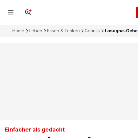
Home
Leben
Essen & Trinken
Genuss
Lasagne-Gehei
Einfacher als gedacht