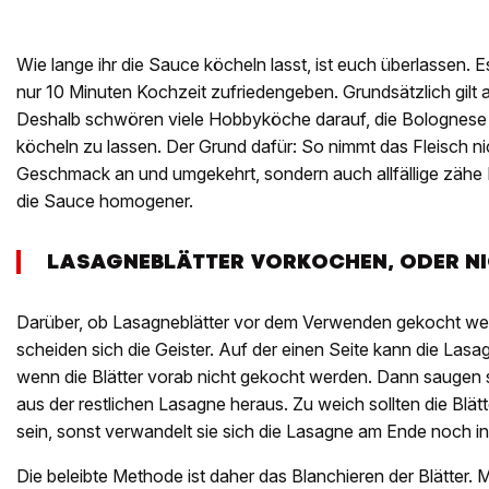
Wie lange ihr die Sauce köcheln lasst, ist euch überlassen. Es
nur 10 Minuten Kochzeit zufriedengeben. Grundsätzlich gilt ab
Deshalb schwören viele Hobbyköche darauf, die Bolognese
köcheln zu lassen. Der Grund dafür: So nimmt das Fleisch ni
Geschmack an und umgekehrt, sondern auch allfällige zähe F
die Sauce homogener.
LASAGNEBLÄTTER VORKOCHEN, ODER N
Darüber, ob Lasagneblätter vor dem Verwenden gekocht wer
scheiden sich die Geister. Auf der einen Seite kann die Las
wenn die Blätter vorab nicht gekocht werden. Dann saugen si
aus der restlichen Lasagne heraus. Zu weich sollten die Blätt
sein, sonst verwandelt sie sich die Lasagne am Ende noch in 
Die beleibte Methode ist daher das Blanchieren der Blätter. M