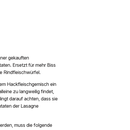
iner gekauften
utaten. Ersetzt für mehr Biss
e Rindfleischwürfel.
dem Hackfleischgemisch ein
ine zu langweilig findet,
ingt darauf achten, dass sie
Zutaten der Lasagne
erden, muss die folgende