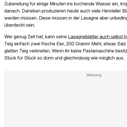
Zubereitung für einige Minuten ins kochende Wasser ein, tro
danach. Daneben produzieren heute auch viele Hersteller Blä
werden müssen. Diese müssen in der Lasagne aber unbedingt
überdeckt sein.
Wer genug Zeit hat, kann seine
Lasagneblätter auch selbst h
Teig einfach zwei frische Eier, 200 Gramm Mehl, etwas Salz
glatten Teig verkneten. Wenn ihr keine Pastamaschine besitzt,
Stück für Stück so dünn und gleichmässig wie möglich aus.