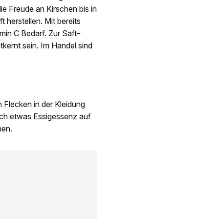
e Freude an Kirschen bis in
t herstellen. Mit bereits
amin C Bedarf. Zur Saft-
tkernt sein. Im Handel sind
n Flecken in der Kleidung
nach etwas Essigessenz auf
hen.