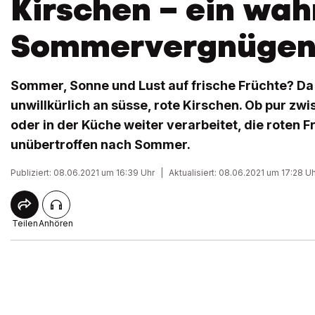
Kirschen – ein wah
Sommervergnüge
Sommer, Sonne und Lust auf frische Früchte? D
unwillkürlich an süsse, rote Kirschen. Ob pur zw
oder in der Küche weiter verarbeitet, die roten
unübertroffen nach Sommer.
Publiziert: 08.06.2021 um 16:39 Uhr
|
Aktualisiert: 08.06.2021 um 17:28 U
Teilen
Anhören