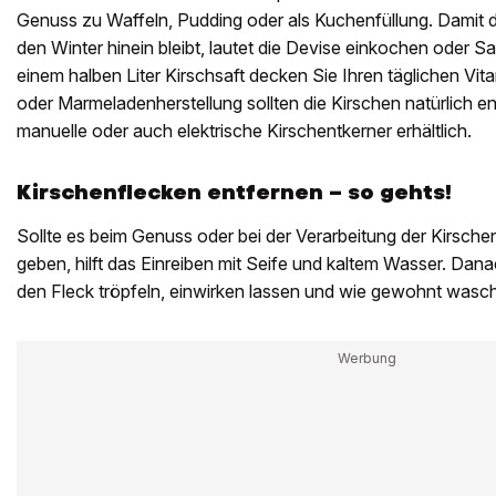
Genuss zu Waffeln, Pudding oder als Kuchenfüllung. Damit di
den Winter hinein bleibt, lautet die Devise einkochen oder Saf
einem halben Liter Kirschsaft decken Sie Ihren täglichen Vit
oder Marmeladenherstellung sollten die Kirschen natürlich en
manuelle oder auch elektrische Kirschentkerner erhältlich.
Kirschenflecken entfernen – so gehts!
Sollte es beim Genuss oder bei der Verarbeitung der Kirsche
geben, hilft das Einreiben mit Seife und kaltem Wasser. Da
den Fleck tröpfeln, einwirken lassen und wie gewohnt wasc