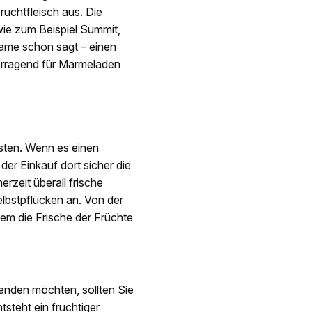
ruchtfleisch aus. Die
wie zum Beispiel Summit,
ame schon sagt – einen
vorragend für Marmeladen
esten. Wenn es einen
der Einkauf dort sicher die
zeit überall frische
elbstpflücken an. Von der
dem die Frische der Früchte
enden möchten, sollten Sie
steht ein fruchtiger