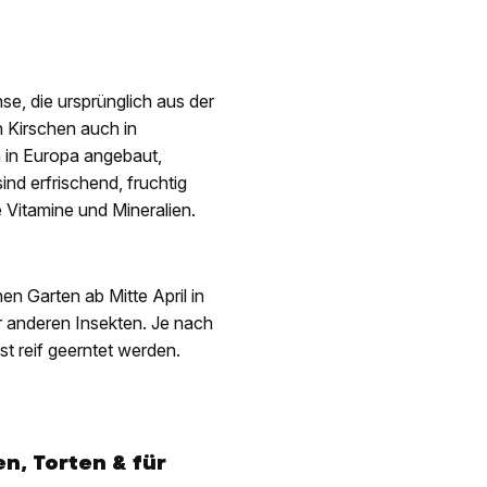
se, die ursprünglich aus der
Kirschen auch in
 in Europa angebaut,
nd erfrischend, fruchtig
e Vitamine und Mineralien.
n Garten ab Mitte April in
r anderen Insekten. Je nach
st reif geerntet werden.
n, Torten & für