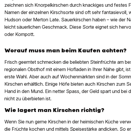
zeichnen sich Knorpelkirschen durch knackiges und festes F
Namen der einzelnen Kirschsorte sind oft sehr fantasievoll, 
Hudson oder Merton Late. Sauerkirschen haben – wie der N
leicht säuerlichen Geschmack. Diese Sorte eignet sich her
oder Kompott.
Worauf muss man beim Kaufen achten?
Frisch geerntet schmecken die beliebten Steinfrüchte am b
regionalen Obsthof mit einem Hofladen in Ihrer Nähe gibt, ist 
erste Wahl. Aber auch auf Wochenmärkten sind in der Sommer
Kirschen erhältlich. Einige Höfe bieten auch Kirschen zum S
Hand in den Mund. Ein netter Spass, der Geld spart und bei 
nicht zu überbieten ist.
Wie lagert man Kirschen richtig?
Wenn Sie nun gerne Kirschen in der heimischen Küche verw
die Früchte kochen und mittels Speisestärke andicken. So ent