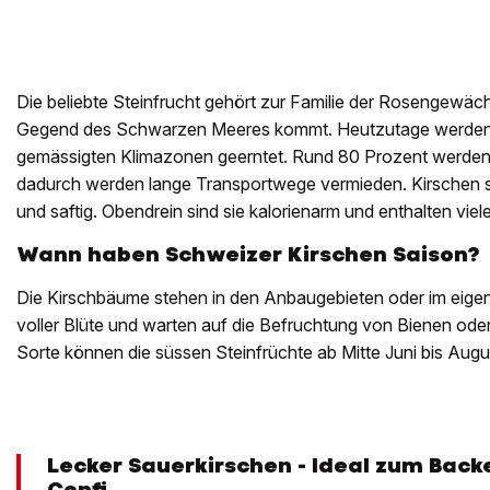
Die beliebte Steinfrucht gehört zur Familie der Rosengewäch
Gegend des Schwarzen Meeres kommt. Heutzutage werden 
gemässigten Klimazonen geerntet. Rund 80 Prozent werden
dadurch werden lange Transportwege vermieden. Kirschen si
und saftig. Obendrein sind sie kalorienarm und enthalten viel
Wann haben Schweizer Kirschen Saison?
Die Kirschbäume stehen in den Anbaugebieten oder im eigene
voller Blüte und warten auf die Befruchtung von Bienen ode
Sorte können die süssen Steinfrüchte ab Mitte Juni bis Augu
Lecker Sauerkirschen - Ideal zum Backe
Confi