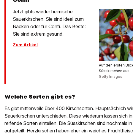
Jetzt gibts wieder heimische
Sauerkirschen. Sie sind ideal zum
Backen oder für Confi. Das Beste:
Sie sind extrem gesund.
Zum Artikel
Auf den ersten Bli
Süsskirschen aus.
Getty Images
Welche Sorten gibt es?
Es gibt mittlerweile über 400 Kirschsorten. Hauptsächlich w
Sauerkirschen unterschieden. Diese wiederum lassen sich in f
reifende Sorten einteilen. Die Süsskirschen sind nochmals i
aufgeteilt. Herzkirschen haben eher ein weiches Fruchtflei