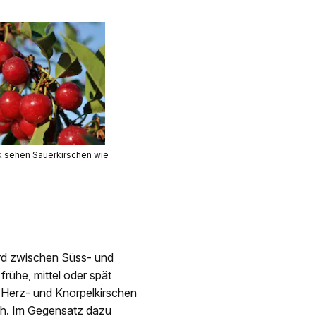
ck sehen Sauerkirschen wie
ird zwischen Süss- und
rühe, mittel oder spät
n Herz- und Knorpelkirschen
sch. Im Gegensatz dazu