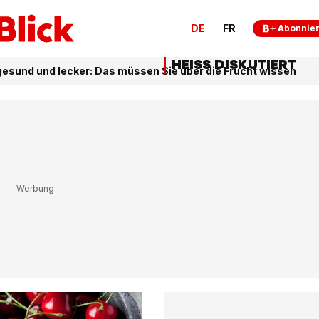
DE
FR
Abonnie
HEISS DISKUTIERT
gesund und lecker: Das müssen Sie über die Frucht wissen