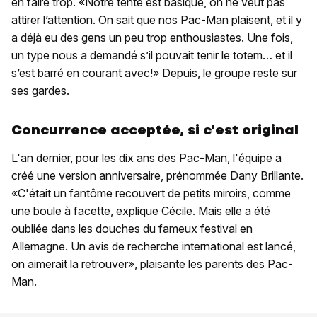
en faire trop. «Notre tente est basique, on ne veut pas
attirer l’attention. On sait que nos Pac-Man plaisent, et il y
a déjà eu des gens un peu trop enthousiastes. Une fois,
un type nous a demandé s’il pouvait tenir le totem… et il
s’est barré en courant avec!» Depuis, le groupe reste sur
ses gardes.
Concurrence acceptée, si c'est original
L'an dernier, pour les dix ans des Pac-Man, l'équipe a
créé une version anniversaire, prénommée Dany Brillante.
«C'était un fantôme recouvert de petits miroirs, comme
une boule à facette, explique Cécile. Mais elle a été
oubliée dans les douches du fameux festival en
Allemagne. Un avis de recherche international est lancé,
on aimerait la retrouver», plaisante les parents des Pac-
Man.