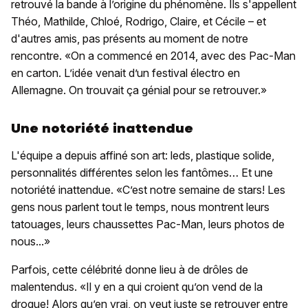
retrouvé la bande à l’origine du phénomène. Ils s'appellent
Théo, Mathilde, Chloé, Rodrigo, Claire, et Cécile – et
d'autres amis, pas présents au moment de notre
rencontre. «On a commencé en 2014, avec des Pac-Man
en carton. L’idée venait d’un festival électro en
Allemagne. On trouvait ça génial pour se retrouver.»
Une notoriété inattendue
L'équipe a depuis affiné son art: leds, plastique solide,
personnalités différentes selon les fantômes… Et une
notoriété inattendue. «C’est notre semaine de stars! Les
gens nous parlent tout le temps, nous montrent leurs
tatouages, leurs chaussettes Pac-Man, leurs photos de
nous...»
Parfois, cette célébrité donne lieu à de drôles de
malentendus. «Il y en a qui croient qu’on vend de la
drogue! Alors qu’en vrai, on veut juste se retrouver entre