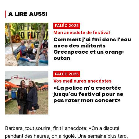
A LIRE AUSSI
PALÉO 2025
Mon anecdote de festival
Comment j'ai fini dans l'eau
avec des militants
Greenpeace et un orang-
outan
PALÉO 2025
Vos meilleures anecdotes
«La police m'a escortée
jusqu'au festival pour ne
pas rater mon concert»
Barbara, tout sourire, finit l'anecdote: «On a discuté
pendant des heures, on a rigolé. Une semaine plus tard,