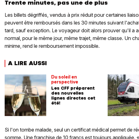
Trente minutes, pas une de plus
Les billets dégriffés, vendus à prix réduit pour certaines liai
peuvent être remboursés dans les 30 minutes suivant l'achat.
tard, sauf exception. Le voyageur doit alors prouver qu'il a ac
normal, pour le même jour, même trajet, même classe. Un ch
minime, rend le remboursement impossible.
A LIRE AUSSI
Du soleil en
perspective
Les CFF préparent
des nouvelles
lignes directes cet
été!
Si l'on tombe malade, seul un certificat médical permet de ré
somme. Une franchise de 10 francs est toujours appliquée. 