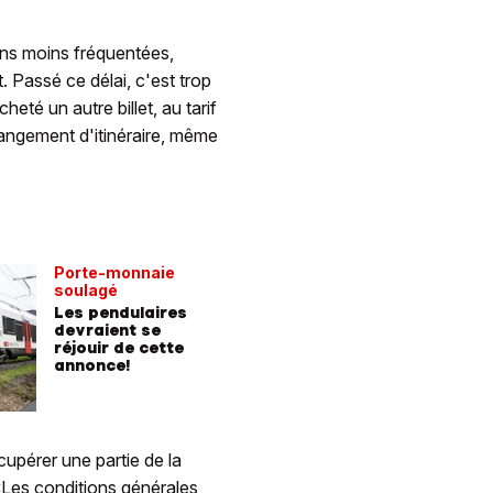
sons moins fréquentées,
 Passé ce délai, c'est trop
heté un autre billet, au tarif
angement d'itinéraire, même
Porte-monnaie
soulagé
Les pendulaires
devraient se
réjouir de cette
annonce!
cupérer une partie de la
«Les conditions générales