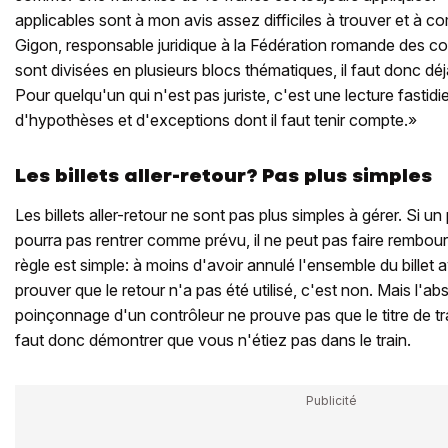
applicables sont à mon avis assez difficiles à trouver et à c
Gigon, responsable juridique à la Fédération romande des 
sont divisées en plusieurs blocs thématiques, il faut donc d
Pour quelqu'un qui n'est pas juriste, c'est une lecture fastid
d'hypothèses et d'exceptions dont il faut tenir compte.»
Les billets aller-retour? Pas plus simples
Les billets aller-retour ne sont pas plus simples à gérer. Si un
pourra pas rentrer comme prévu, il ne peut pas faire rembourse
règle est simple: à moins d'avoir annulé l'ensemble du billet 
prouver que le retour n'a pas été utilisé, c'est non. Mais l'
poinçonnage d'un contrôleur ne prouve pas que le titre de tran
faut donc démontrer que vous n'étiez pas dans le train.