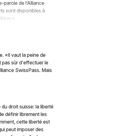
-parole de l’Alliance
ts sont disponibles à
plique.»
e. «Il vaut la peine de
t pas sûr d'effectuer le
Alliance SwissPass. Mais
du droit suisse: la liberté
e définir librement les
mment, cette liberté est
 qui peut imposer des