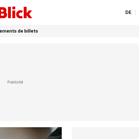
DE
sements de billets