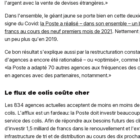
l'argent avec la vente de devises étrangères.»
Dans l'ensemble, le géant jaune se porte bien en cette deu
signe du Covid:
la Poste a réalisé – dans son ensemble – un 
francs au cours des neuf premiers mois de 2021
. Nettement 
un peu plus qu'en 2019.
Ce bon résultat s'explique aussi par la restructuration cons
d'agences a encore été rationalisé – ou «optimisé», comme l
«la Poste a adapté 70 autres agences aux fréquences des cl
en agences avec des partenaires, notamment.»
Le flux de colis coûte cher
Les 834 agences actuelles acceptent de moins en moins de le
colis. L'afflux est un fardeau: la Poste doit investir beaucou
service des colis. Afin de répondre aux besoins futurs des cli
d'investir 1,5 milliard de francs dans le renouvellement et l'
infrastructure de tri et de distribution au cours des dix proc