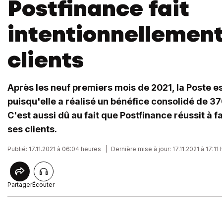
Postfinance fait
intentionnellement
clients
Après les neuf premiers mois de 2021, la Poste es
puisqu'elle a réalisé un bénéfice consolidé de 37
C'est aussi dû au fait que Postfinance réussit à fa
ses clients.
Publié: 17.11.2021 à 06:04 heures
|
Dernière mise à jour: 17.11.2021 à 17:11
Partager
Écouter