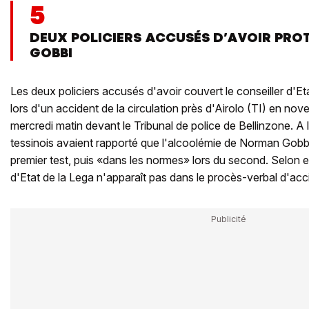
5
DEUX POLICIERS ACCUSÉS D’AVOIR PR
GOBBI
Les deux policiers accusés d'avoir couvert le conseiller d'E
lors d'un accident de la circulation près d'Airolo (TI) en 
mercredi matin devant le Tribunal de police de Bellinzone. A
tessinois avaient rapporté que l'alcoolémie de Norman Gobbi 
premier test, puis «dans les normes» lors du second. Selon e
d'Etat de la Lega n'apparaît pas dans le procès-verbal d'acc