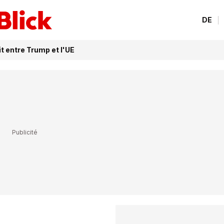
DE
t entre Trump et l'UE