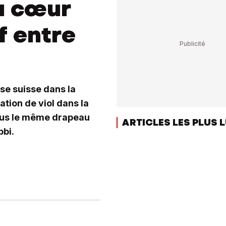
u cœur
f entre
se suisse dans la
tion de viol dans la
sous le même drapeau
ARTICLES LES PLUS 
bbi.