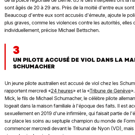
sont âgés de 20 à 29 ans. Près de la moitié d'entre eux son
Beaucoup d'entre eux sont accusés d'émeute, ajoute le polici
plus graves, comme les violences contre les autorités, elles
individuellement, précise Michael Bettschen.
3
UN PILOTE ACCUSÉ DE VIOL DANS LA MA
SCHUMACHER
Un jeune pilote australien est accusé de viol chez les Schu
rapportent mercredi «
24 heures
» et la «
Tribune de Genève
»
Mick, le fils de Michael Schumacher, le célèbre pilote allem
logeait dans la maison familiale à l'époque des faits. Il est 
sexuellement en 2019 d'une infirmière, qui faisait partie de l
sur place les soins au septuple champion du monde de Formu
commencer mercredi devant le Tribunal de Nyon (VD), mais 