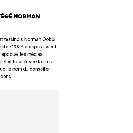
OTÉGÉ NORMAN
tat tessinois Norman Gobbi
novembre 2023 comparaissent
 l'époque, les médias
était trop élevée lors du
ux, le nom du conseiller
ident.