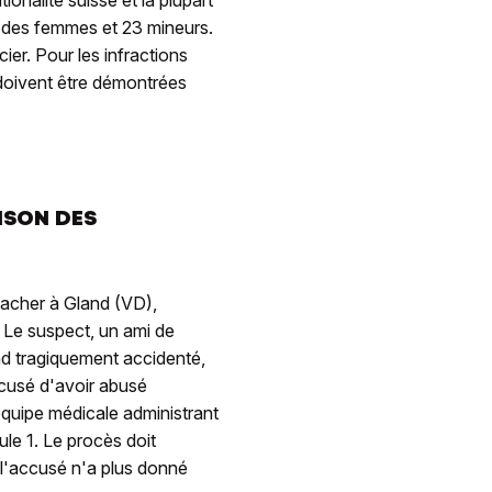
t des femmes et 23 mineurs.
er. Pour les infractions
 doivent être démontrées
ISON DES
macher à Gland (VD),
. Le suspect, un ami de
and tragiquement accidenté,
accusé d'avoir abusé
'équipe médicale administrant
le 1. Le procès doit
l'accusé n'a plus donné