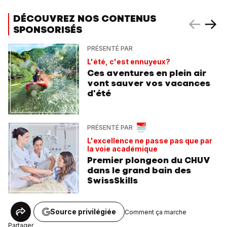
DÉCOUVREZ NOS CONTENUS
SPONSORISÉS
PRÉSENTÉ PAR
L'été, c'est ennuyeux?
Ces aventures en plein air
vont sauver vos vacances
d'été
PRÉSENTÉ PAR
L'excellence ne passe pas que par
la voie académique
Premier plongeon du CHUV
dans le grand bain des
SwissSkills
Source privilégiée
Comment ça marche
Partager