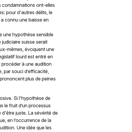
es condamnations ont-elles
s: pour d'autres délits, le
 a connu une baisse en
 une hypothèse sensible
judiciaire suisse serait
s, eux-mêmes, évoquent une
islatif lourd est entré en
t procéder à une audition
 par souci d’efficacité,
 prononcent plus de peines
losive. Si l'hypothèse de
us le fruit d’un processus
e d'être juste. La sévérité de
ue, en l’occurrence de la
audition. Une idée que les