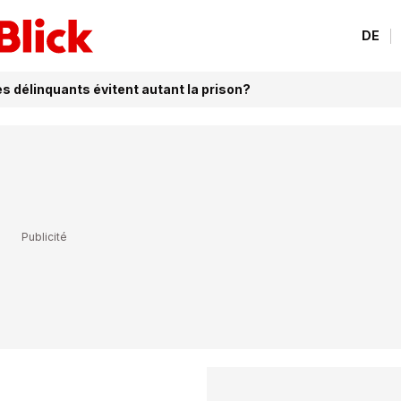
DE
es délinquants évitent autant la prison?