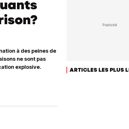
quants
rison?
ation à des peines de
raisons ne sont pas
cation explosive.
ARTICLES LES PLUS 