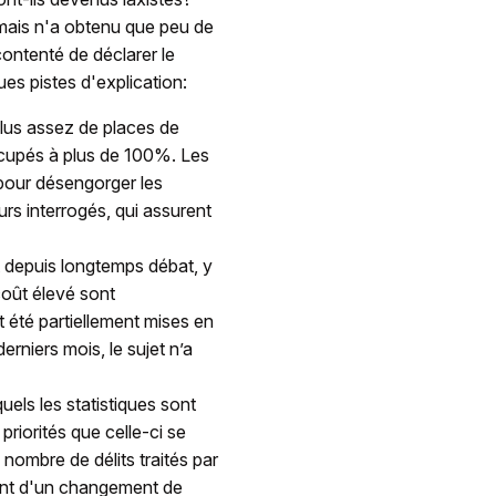
 mais n'a obtenu que peu de
ontenté de déclarer le
es pistes d'explication:
plus assez de places de
ccupés à plus de 100%. Les
n pour désengorger les
rs interrogés, qui assurent
 depuis longtemps débat, y
 coût élevé sont
 été partiellement mises en
erniers mois, le sujet n’a
quels les statistiques sont
riorités que celle-ci se
e nombre de délits traités par
ment d'un changement de