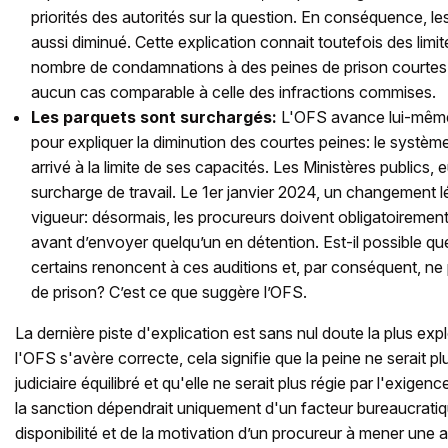
priorités des autorités sur la question. En conséquence, l
aussi diminué. Cette explication connait toutefois des limite
nombre de condamnations à des peines de prison courtes
aucun cas comparable à celle des infractions commises.
Les parquets sont surchargés:
L'OFS avance lui-même
pour expliquer la diminution des courtes peines: le système 
arrivé à la limite de ses capacités. Les Ministères public
surcharge de travail. Le 1er janvier 2024, un changement lég
vigueur: désormais, les procureurs doivent obligatoiremen
avant d’envoyer quelqu’un en détention. Est-il possible que,
certains renoncent à ces auditions et, par conséquent, ne
de prison? C’est ce que suggère l’OFS.
La dernière piste d'explication est sans nul doute la plus exp
l'OFS s'avère correcte, cela signifie que la peine ne serait pl
judiciaire équilibré et qu'elle ne serait plus régie par l'exigenc
la sanction dépendrait uniquement d'un facteur bureaucratiq
disponibilité et de la motivation d’un procureur à mener une 