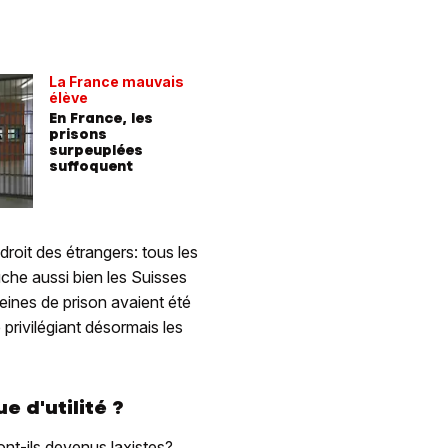
La France mauvais
élève
En France, les
prisons
surpeuplées
suffoquent
droit des étrangers: tous les
che aussi bien les Suisses
eines de prison avaient été
 privilégiant désormais les
 d'utilité ?
nt-ils devenus laxistes?