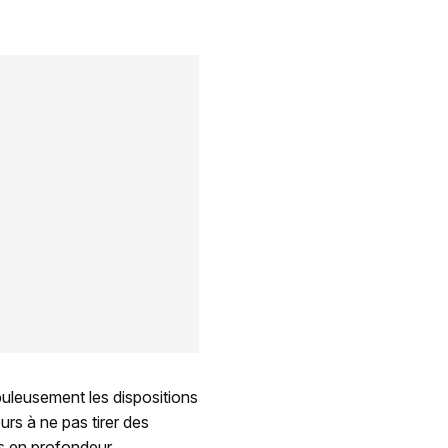
puleusement les dispositions
urs à ne pas tirer des
s en profondeur.