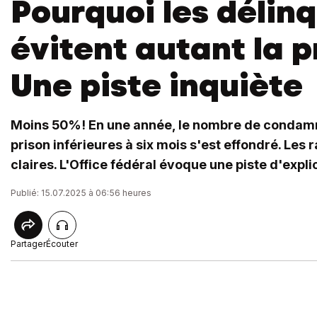
Pourquoi les délin
évitent autant la p
Une piste inquiète
Moins 50%! En une année, le nombre de condamn
prison inférieures à six mois s'est effondré. Les 
claires. L'Office fédéral évoque une piste d'expli
Publié: 15.07.2025 à 06:56 heures
Partager
Écouter