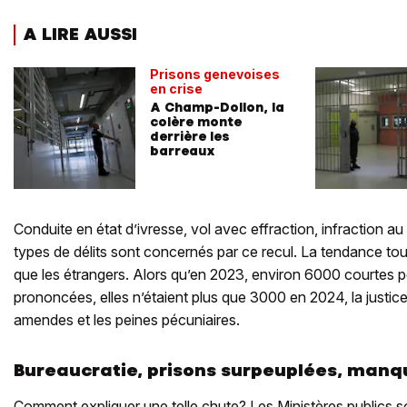
A LIRE AUSSI
Prisons genevoises
en crise
A Champ-Dollon, la
colère monte
derrière les
barreaux
Conduite en état d’ivresse, vol avec effraction, infraction au 
types de délits sont concernés par ce recul. La tendance tou
que les étrangers. Alors qu’en 2023, environ 6000 courtes p
prononcées, elles n’étaient plus que 3000 en 2024, la justice
amendes et les peines pécuniaires.
Bureaucratie, prisons surpeuplées, manque
Comment expliquer une telle chute? Les Ministères publics so