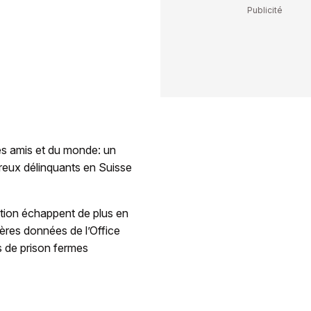
ses amis et du monde: un
reux délinquants en Suisse
ntion échappent de plus en
ières données de l’Office
s de prison fermes