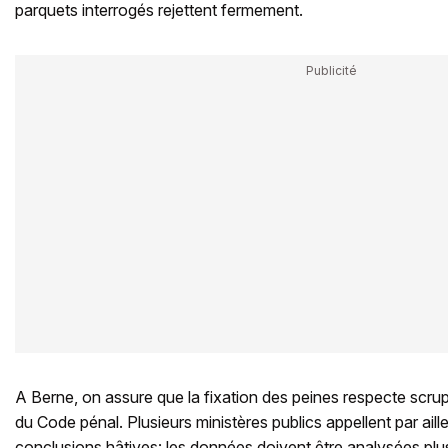
parquets interrogés rejettent fermement.
A Berne, on assure que la fixation des peines respecte scru
du Code pénal. Plusieurs ministères publics appellent par aille
conclusions hâtives: les données doivent être analysées plu