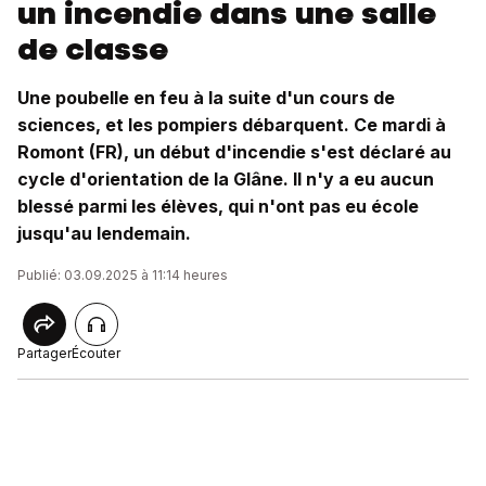
un incendie dans une salle
de classe
Une poubelle en feu à la suite d'un cours de
sciences, et les pompiers débarquent. Ce mardi à
Romont (FR), un début d'incendie s'est déclaré au
cycle d'orientation de la Glâne. Il n'y a eu aucun
blessé parmi les élèves, qui n'ont pas eu école
jusqu'au lendemain.
Publié: 03.09.2025 à 11:14 heures
Partager
Écouter