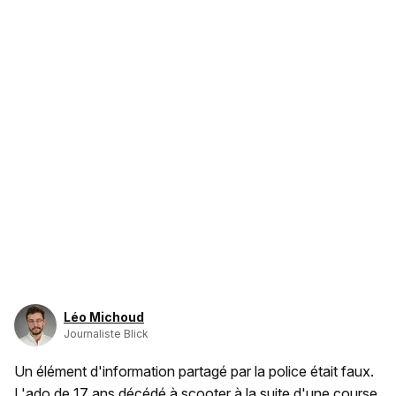
Léo Michoud
Journaliste Blick
Un élément d'information partagé par la police était faux.
L'ado de 17 ans décédé à scooter à la suite d'une course