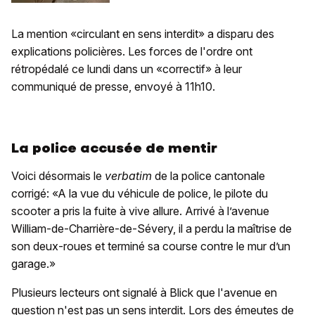
La mention «circulant en sens interdit» a disparu des
explications policières. Les forces de l'ordre ont
rétropédalé ce lundi dans un «correctif» à leur
communiqué de presse, envoyé à 11h10.
La police accusée de mentir
Voici désormais le
verbatim
de la police cantonale
corrigé: «A la vue du véhicule de police, le pilote du
scooter a pris la fuite à vive allure. Arrivé à l’avenue
William-de-Charrière-de-Sévery, il a perdu la maîtrise de
son deux-roues et terminé sa course contre le mur d’un
garage.»
Plusieurs lecteurs ont signalé à Blick que l'avenue en
question n'est pas un sens interdit. Lors des émeutes de