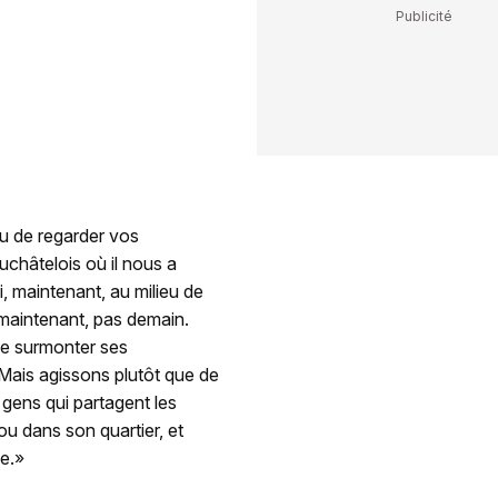
eu de regarder vos
uchâtelois où il nous a
 maintenant, au milieu de
et maintenant, pas demain.
de surmonter ses
 Mais agissons plutôt que de
 gens qui partagent les
u dans son quartier, et
ie.»