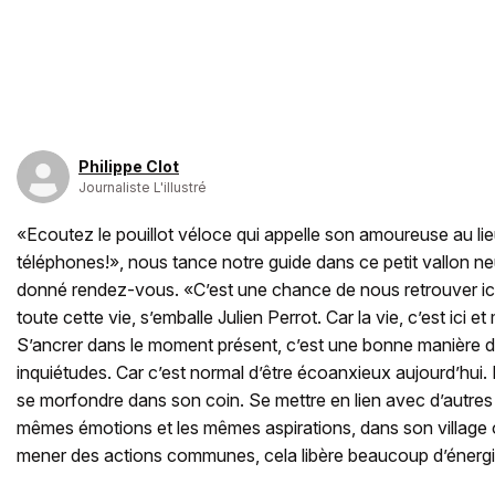
Philippe Clot
Journaliste L'illustré
«Ecoutez le pouillot véloce qui appelle son amoureuse au li
téléphones!», nous tance notre guide dans ce petit vallon ne
donné rendez-vous. «C’est une chance de nous retrouver ici,
toute cette vie, s’emballe Julien Perrot. Car la vie, c’est ici 
S’ancrer dans le moment présent, c’est une bonne manière 
inquiétudes. Car c’est normal d’être écoanxieux aujourd’hui.
se morfondre dans son coin. Se mettre en lien avec d’autres
mêmes émotions et les mêmes aspirations, dans son village o
mener des actions communes, cela libère beaucoup d’énerg