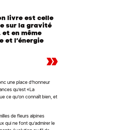
 livre est celle
e sur la gravité
.. et en même
 et l’énergie
»
donc une place d’honneur
sances qu’est «La
ue ce qu’on connaît bien, et
lles de fleurs alpines
ux qui ne font qu’admirer le