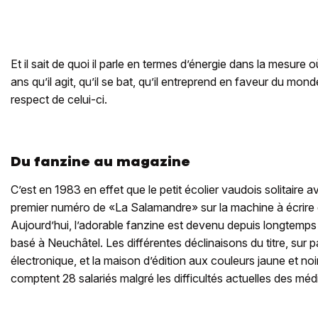
Et il sait de quoi il parle en termes d’énergie dans la mesure 
ans qu’il agit, qu’il se bat, qu’il entreprend en faveur du mond
respect de celui-ci.
Du fanzine au magazine
C’est en 1983 en effet que le petit écolier vaudois solitaire a
premier numéro de «La Salamandre» sur la machine à écrir
Aujourd’hui, l’adorable fanzine est devenu depuis longtemp
basé à Neuchâtel. Les différentes déclinaisons du titre, sur 
électronique, et la maison d’édition aux couleurs jaune et no
comptent 28 salariés malgré les difficultés actuelles des méd