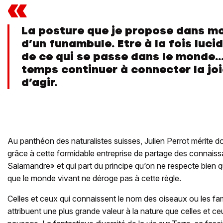
«
La posture que je propose dans mon
d’un funambule. Etre à la fois lucid
de ce qui se passe dans le monde.
temps continuer à connecter la joie
d’agir.
Au panthéon des naturalistes suisses, Julien Perrot mérite 
grâce à cette formidable entreprise de partage des connais
Salamandre» et qui part du principe qu’on ne respecte bien q
que le monde vivant ne déroge pas à cette règle.
Celles et ceux qui connaissent le nom des oiseaux ou les fami
attribuent une plus grande valeur à la nature que celles et ce