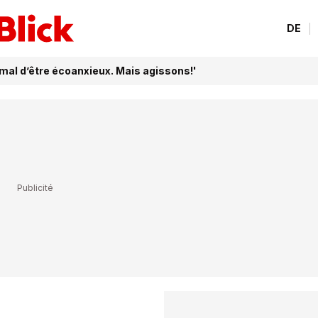
DE
rmal d’être écoanxieux. Mais agissons!'