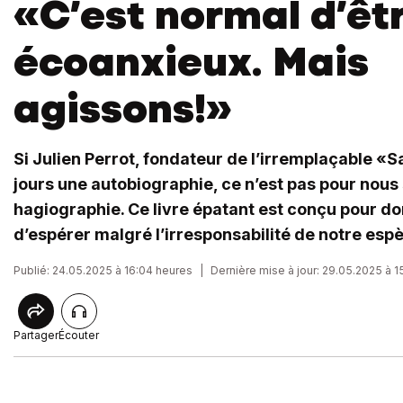
«C’est normal d’êt
écoanxieux. Mais
agissons!»
Si Julien Perrot, fondateur de l’irremplaçable «
jours une autobiographie, ce n’est pas pour nous
hagiographie. Ce livre épatant est conçu pour d
d’espérer malgré l’irresponsabilité de notre esp
Publié: 24.05.2025 à 16:04 heures
|
Dernière mise à jour: 29.05.2025 à 1
Partager
Écouter