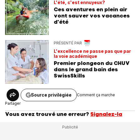
L'été, c'est ennuyeux?
Ces aventures en plein air
vont sauver vos vacances
d'été
PRÉSENTÉ PAR
L'excellence ne passe pas que par
la voie académique
Premier plongeon du CHUV
dans le grand bain des
SwissSkills
Source privilégiée
Comment ça marche
Partager
Vous avez trouvé une erreur?
Signalez-la