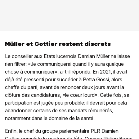
Müller et Cottier restent discrets
Le conseiller aux Etats lucernois Damian Müller ne laisse
rien filtrer: «Je communiquerai quand il y aura quelque
chose à communiquer», a-t-il répondu. En 2021, il avait
déjà été pressenti pour succéder à Petra Gössi, alors
cheffe du parti, avant de renoncer deux jours avant la
clôture des candidatures, «le cœur lourd». Cette fois, sa
participation est jugée peu probable: il devrait pour cela
abandonner certains de ses mandats rémunérés,
notamment dans le domaine de la santé.
Enfin, le chef du groupe parlementaire PLR Damien
Cottier complète le quatuor de tête. Comme Philipp Bregy