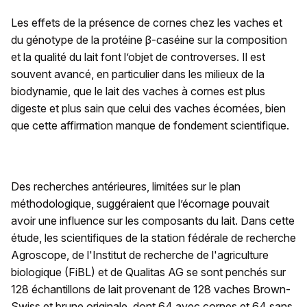
Les effets de la présence de cornes chez les vaches et
du génotype de la protéine β-caséine sur la composition
et la qualité du lait font l’objet de controverses. Il est
souvent avancé, en particulier dans les milieux de la
biodynamie, que le lait des vaches à cornes est plus
digeste et plus sain que celui des vaches écornées, bien
que cette affirmation manque de fondement scientifique.
Des recherches antérieures, limitées sur le plan
méthodologique, suggéraient que l’écornage pouvait
avoir une influence sur les composants du lait. Dans cette
étude, les scientifiques de la station fédérale de recherche
Agroscope, de l'Institut de recherche de l'agriculture
biologique (FiBL) et de Qualitas AG se sont penchés sur
128 échantillons de lait provenant de 128 vaches Brown-
Swiss et brune originale, dont 64 avec cornes et 64 sans