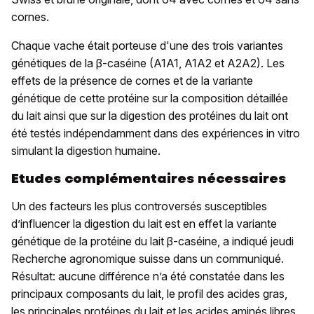
cornes.
Chaque vache était porteuse d'une des trois variantes
génétiques de la β-caséine (A1A1, A1A2 et A2A2). Les
effets de la présence de cornes et de la variante
génétique de cette protéine sur la composition détaillée
du lait ainsi que sur la digestion des protéines du lait ont
été testés indépendamment dans des expériences in vitro
simulant la digestion humaine.
Etudes complémentaires nécessaires
Un des facteurs les plus controversés susceptibles
d’influencer la digestion du lait est en effet la variante
génétique de la protéine du lait β-caséine, a indiqué jeudi
Recherche agronomique suisse dans un communiqué.
Résultat: aucune différence n’a été constatée dans les
principaux composants du lait, le profil des acides gras,
les principales protéines du lait et les acides aminés libres,