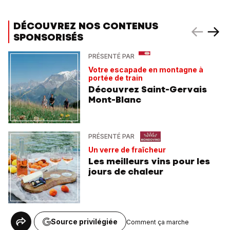
DÉCOUVREZ NOS CONTENUS
SPONSORISÉS
PRÉSENTÉ PAR
Votre escapade en montagne à
portée de train
Découvrez Saint-Gervais
Mont-Blanc
PRÉSENTÉ PAR
Un verre de fraîcheur
Les meilleurs vins pour les
jours de chaleur
Source privilégiée
Comment ça marche