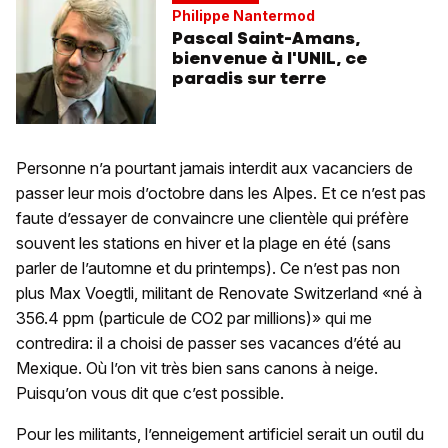
Philippe Nantermod
Pascal Saint-Amans,
bienvenue à l'UNIL, ce
paradis sur terre
Personne n’a pourtant jamais interdit aux vacanciers de
passer leur mois d’octobre dans les Alpes. Et ce n’est pas
faute d’essayer de convaincre une clientèle qui préfère
souvent les stations en hiver et la plage en été (sans
parler de l’automne et du printemps). Ce n’est pas non
plus Max Voegtli, militant de Renovate Switzerland «né à
356.4 ppm (particule de CO2 par millions)» qui me
contredira: il a choisi de passer ses vacances d’été au
Mexique. Où l’on vit très bien sans canons à neige.
Puisqu’on vous dit que c’est possible.
Pour les militants, l’enneigement artificiel serait un outil du