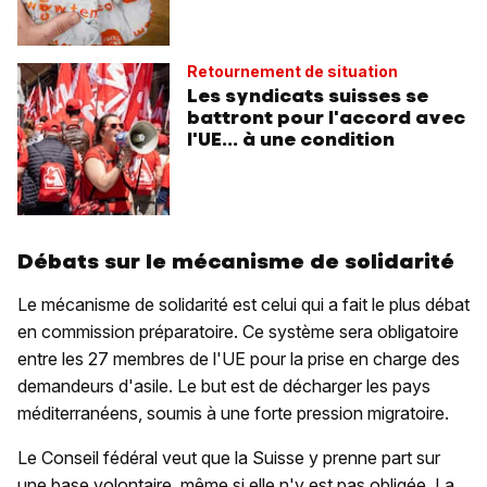
Retournement de situation
Les syndicats suisses se
battront pour l'accord avec
l'UE... à une condition
Débats sur le mécanisme de solidarité
Le mécanisme de solidarité est celui qui a fait le plus débat
en commission préparatoire. Ce système sera obligatoire
entre les 27 membres de l'UE pour la prise en charge des
demandeurs d'asile. Le but est de décharger les pays
méditerranéens, soumis à une forte pression migratoire.
Le Conseil fédéral veut que la Suisse y prenne part sur
une base volontaire, même si elle n'y est pas obligée. La