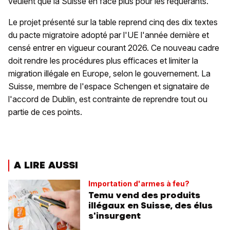
veulent que la Suisse en face plus pour les requérants.
Le projet présenté sur la table reprend cinq des dix textes
du pacte migratoire adopté par l'UE l'année dernière et
censé entrer en vigueur courant 2026. Ce nouveau cadre
doit rendre les procédures plus efficaces et limiter la
migration illégale en Europe, selon le gouvernement. La
Suisse, membre de l'espace Schengen et signataire de
l'accord de Dublin, est contrainte de reprendre tout ou
partie de ces points.
A LIRE AUSSI
Importation d'armes à feu?
Temu vend des produits
illégaux en Suisse, des élus
s'insurgent