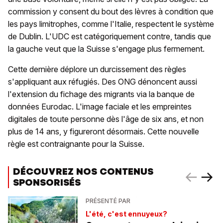
commission y consent du bout des lèvres à condition que
les pays limitrophes, comme l'Italie, respectent le système
de Dublin. L'UDC est catégoriquement contre, tandis que
la gauche veut que la Suisse s'engage plus fermement.
Cette dernière déplore un durcissement des règles
s'appliquant aux réfugiés. Des ONG dénoncent aussi
l'extension du fichage des migrants via la banque de
données Eurodac. L'image faciale et les empreintes
digitales de toute personne dès l'âge de six ans, et non
plus de 14 ans, y figureront désormais. Cette nouvelle
règle est contraignante pour la Suisse.
DÉCOUVREZ NOS CONTENUS
SPONSORISÉS
PRÉSENTÉ PAR
L'été, c'est ennuyeux?