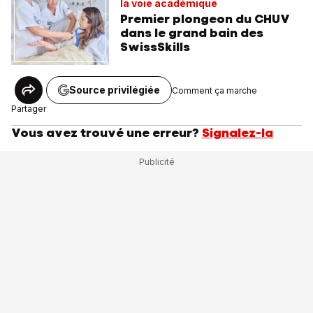
la voie académique
Premier plongeon du CHUV
dans le grand bain des
SwissSkills
Source privilégiée
Comment ça marche
Partager
Vous avez trouvé une erreur?
Signalez-la