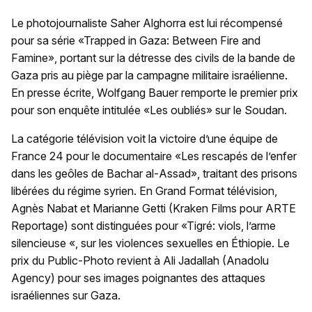
Le photojournaliste Saher Alghorra est lui récompensé
pour sa série «Trapped in Gaza: Between Fire and
Famine», portant sur la détresse des civils de la bande de
Gaza pris au piège par la campagne militaire israélienne.
En presse écrite, Wolfgang Bauer remporte le premier prix
pour son enquête intitulée «Les oubliés» sur le Soudan.
La catégorie télévision voit la victoire d’une équipe de
France 24 pour le documentaire «Les rescapés de l’enfer
dans les geôles de Bachar al‐Assad», traitant des prisons
libérées du régime syrien. En Grand Format télévision,
Agnès Nabat et Marianne Getti (Kraken Films pour ARTE
Reportage) sont distinguées pour «Tigré: viols, l’arme
silencieuse «, sur les violences sexuelles en Éthiopie. Le
prix du Public‐Photo revient à Ali Jadallah (Anadolu
Agency) pour ses images poignantes des attaques
israéliennes sur Gaza.