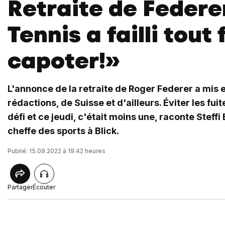
Retraite de Federe
Tennis a failli tout 
capoter!»
L'annonce de la retraite de Roger Federer a mis 
rédactions, de Suisse et d'ailleurs. Éviter les fu
défi et ce jeudi, c'était moins une, raconte Steffi
cheffe des sports à Blick.
Publié: 15.09.2022 à 19:42 heures
Partager
Écouter