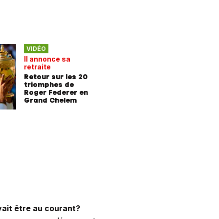
VIDÉO
Il annonce sa
retraite
Retour sur les 20
triomphes de
Roger Federer en
Grand Chelem
ait être au courant?