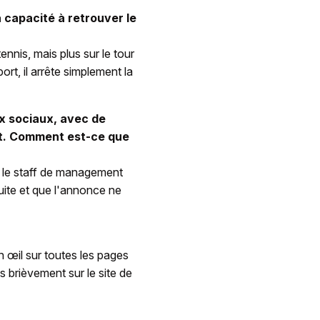
a capacité à retrouver le
nnis, mais plus sur le tour
t, il arrête simplement la
ux sociaux, avec de
t. Comment est-ce que
out le staff de management
fuite et que l'annonce ne
 œil sur toutes les pages
s brièvement sur le site de