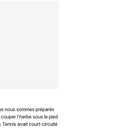
nous nous sommes préparés
ouper l'herbe sous le pied
 Tennis avait court-circuité