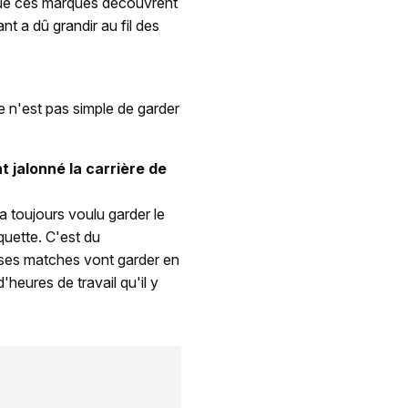
 que ces marques découvrent
nt a dû grandir au fil des
Ce n'est pas simple de garder
 jalonné la carrière de
 a toujours voulu garder le
quette. C'est du
u ses matches vont garder en
'heures de travail qu'il y