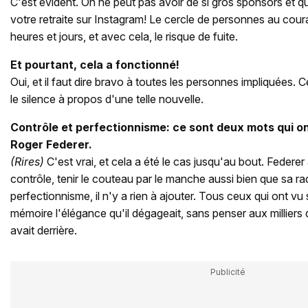
C'est évident. On ne peut pas avoir de si gros sponsors et
votre retraite sur Instagram! Le cercle de personnes au coura
heures et jours, et avec cela, le risque de fuite.
Et pourtant, cela a fonctionné!
Oui, et il faut dire bravo à toutes les personnes impliquées. 
le silence à propos d'une telle nouvelle.
Contrôle et perfectionnisme: ce sont deux mots qui ont
Roger Federer.
(Rires)
C'est vrai, et cela a été le cas jusqu'au bout. Federer
contrôle, tenir le couteau par le manche aussi bien que sa ra
perfectionnisme, il n'y a rien à ajouter. Tous ceux qui ont v
mémoire l'élégance qu'il dégageait, sans penser aux milliers d
avait derrière.