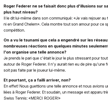
Roger Federer ne se faisait donc plus d'illusions sur s
plus haut niveau?
Il le dit lui-même dans son communiqué: «Je vais rejouer au te
ni en Grand Chelem». Cela montre tout son amour pour ce spor
compétition.
On a vu le tsunami que cela a engendré sur les résea
nombreuses réactions en quelques minutes seulemen
l'on organise une telle annonce?
Je prends le pari que c'était le jour le plus stressant pour t
autour de Roger Federer. Il n'y aurait rien eu de pire qu'une 
soit pas faite par le joueur lui-même.
Et pourtant, ça a failli arriver, non?
En effet! Nous guettions une telle annonce et nous avions un
liées à Roger Federer. Et soudain, un message est apparu trè
Swiss Tennis: «MERCI ROGER!»