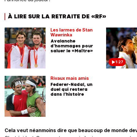
À LIRE SUR LA RETRAITE DE «RF»
Les larmes de Stan
Wawrinka
Avalanche
d'hommages pour
saluer le «Maître»
1:27
Rivaux mais amis
Federer-Nadal, un
duel qui restera
dans l'histoire
Cela veut néanmoins dire que beaucoup de monde dev