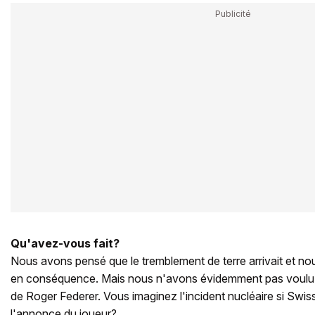
Qu'avez-vous fait?
Nous avons pensé que le tremblement de terre arrivait et 
en conséquence. Mais nous n'avons évidemment pas voulu c
de Roger Federer. Vous imaginez l'incident nucléaire si Swiss
l'annonce du joueur?