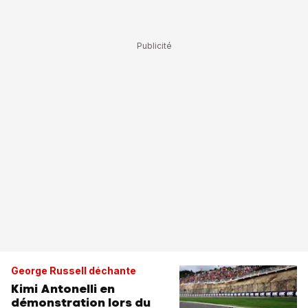
George Russell déchante
Kimi Antonelli en
démonstration lors du