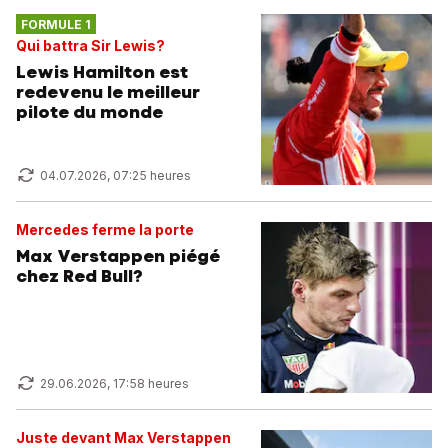
FORMULE 1
Qui battra Sir Lewis?
Lewis Hamilton est
redevenu le meilleur
pilote du monde
04.07.2026, 07:25 heures
Mercedes ferme la porte
Max Verstappen piégé
chez Red Bull?
29.06.2026, 17:58 heures
Juste devant Max Verstappen