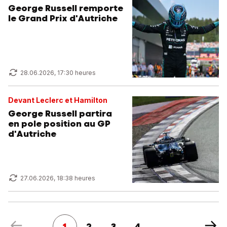
George Russell remporte
le Grand Prix d'Autriche
28.06.2026, 17:30 heures
Devant Leclerc et Hamilton
George Russell partira
en pole position au GP
d'Autriche
27.06.2026, 18:38 heures
1
2
3
4
...