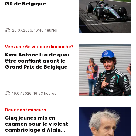
GP de Belgique
20.07.2026, 16:46 heures
Vers une 6e victoire dimanche?
Kimi Antonelli a de quoi
être confiant avant le
Grand Prix de Belgique
19.07.2026, 16:53 heures
Deux sont mineurs
Cinq jeunes mis en
examen pour le violent
cambriolage d'Alain