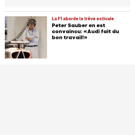
La F1 aborde la trêve estivale
Peter Sauber en est
convaincu: «Audi fait du
bon travail!»